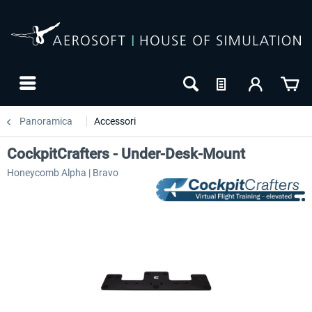
Panoramica
Accessori
CockpitCrafters - Under-Desk-Mount
Honeycomb Alpha | Bravo
-27