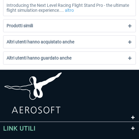
Introducing the Next Level Racing Flight Stand Pro - the ultimate
flight simulation experience....
altro
Prodotti simili
Altri utenti hanno acquistato anche
Altri utenti hanno guardato anche
LINK UTILI