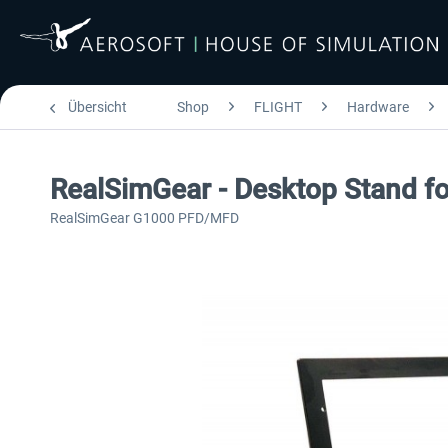
Übersicht
Shop
FLIGHT
Hardware
RealSimGear - Desktop Stand 
RealSimGear G1000 PFD/MFD