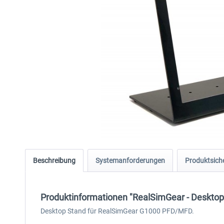
Beschreibung
Systemanforderungen
Produktsiche
Produktinformationen "RealSimGear - Deskto
Desktop Stand für RealSimGear G1000 PFD/MFD.