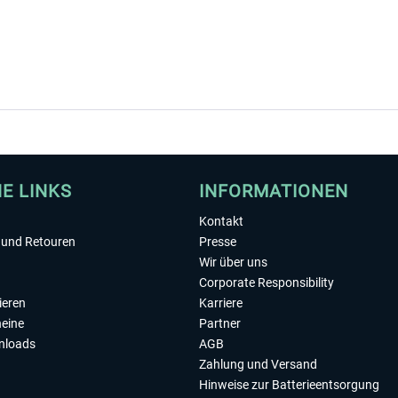
HE LINKS
INFORMATIONEN
Kontakt
und Retouren
Presse
Wir über uns
Corporate Responsibility
ieren
Karriere
eine
Partner
nloads
AGB
Zahlung und Versand
Hinweise zur Batterieentsorgung