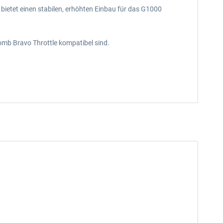
ietet einen stabilen, erhöhten Einbau für das G1000
b Bravo Throttle kompatibel sind.