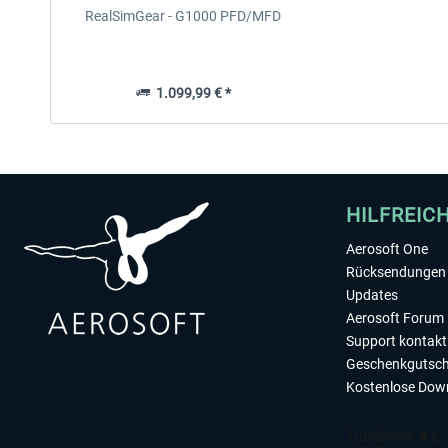
RealSimGear - G1000 PFD/MFD
1.099,99 € *
HILFREIC
Aerosoft One
Rücksendungen 
Updates
Aerosoft Forum
Support kontakt
Geschenkgutsch
Kostenlose Dow