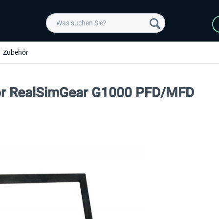
Zubehör
for RealSimGear G1000 PFD/MFD