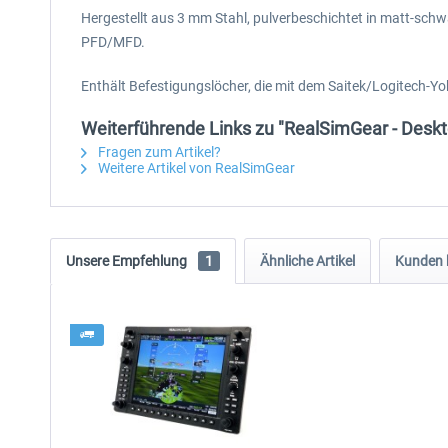
Hergestellt aus 3 mm Stahl, pulverbeschichtet in matt-sch
PFD/MFD.
Enthält Befestigungslöcher, die mit dem Saitek/Logitec
Weiterführende Links zu "RealSimGear - Des
Fragen zum Artikel?
Weitere Artikel von RealSimGear
Unsere Empfehlung
1
Ähnliche Artikel
Kunden 