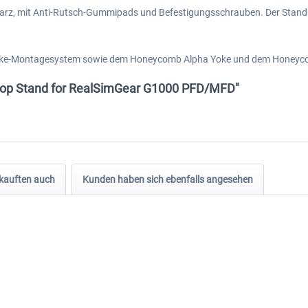
warz, mit Anti-Rutsch-Gummipads und Befestigungsschrauben. Der Stand b
h-Yoke-Montagesystem sowie dem Honeycomb Alpha Yoke und dem Honeycom
ktop Stand for RealSimGear G1000 PFD/MFD"
kauften auch
Kunden haben sich ebenfalls angesehen