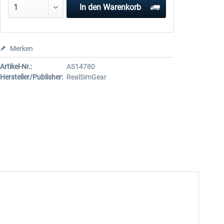
In den
Warenkorb
Merken
Artikel-Nr.:
AS14780
Hersteller/Publisher:
RealSimGear