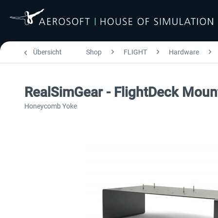
Übersicht
Shop
FLIGHT
Hardware
RealSimGear - FlightDeck Mount
Honeycomb Yoke