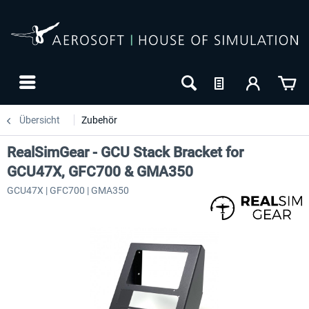
Übersicht
Zubehör
RealSimGear - GCU Stack Bracket for
GCU47X, GFC700 & GMA350
GCU47X | GFC700 | GMA350
-27