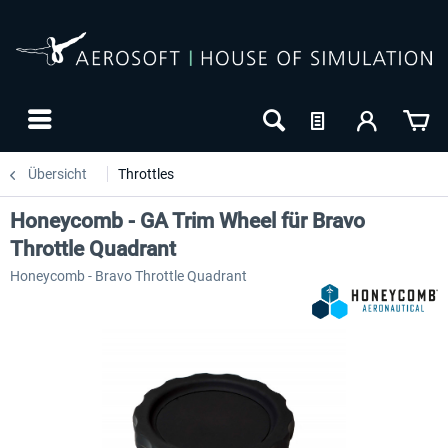
Übersicht
Throttles
Honeycomb - GA Trim Wheel für Bravo
Throttle Quadrant
Honeycomb - Bravo Throttle Quadrant