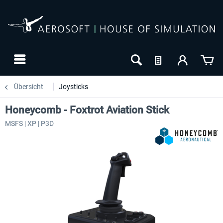
Übersicht
Joysticks
Honeycomb - Foxtrot Aviation Stick
MSFS | XP | P3D