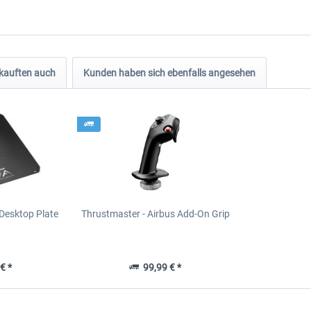
kauften auch
Kunden haben sich ebenfalls angesehen
Desktop Plate
Thrustmaster - Airbus Add-On Grip
€ *
99,99 € *