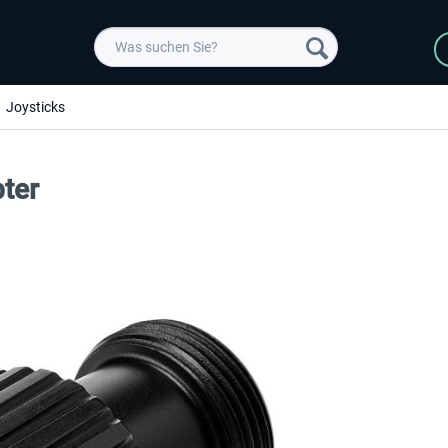
Joysticks
ter