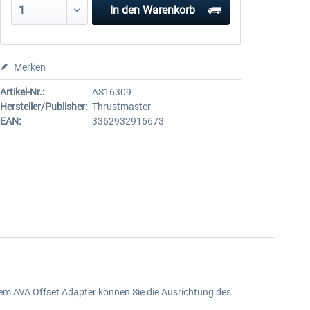
In den
Warenkorb
Merken
Artikel-Nr.:
AS16309
Hersteller/Publisher:
Thrustmaster
EAN:
3362932916673
 dem AVA Offset Adapter können Sie die Ausrichtung des