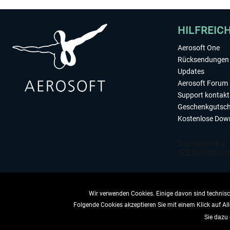
HILFREIC
Aerosoft One
Rücksendungen 
Updates
Aerosoft Forum
Support kontakt
Geschenkgutsch
Kostenlose Dow
Wir verwenden Cookies. Einige davon sind technisch
Folgende Cookies akzeptieren Sie mit einem Klick auf All
VERTRAG 
Sie dazu 