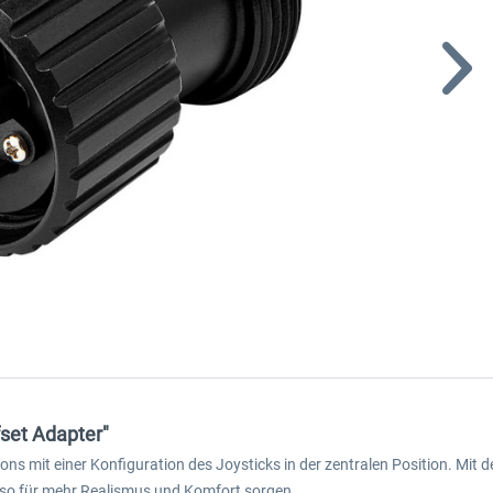
set Adapter"
ns mit einer Konfiguration des Joysticks in der zentralen Position. Mit
d so für mehr Realismus und Komfort sorgen.