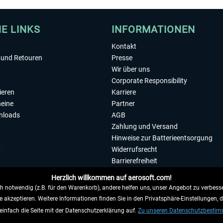
HE LINKS
INFORMATIONEN
Kontakt
und Retouren
Presse
Wir über uns
Corporate Responsibility
ieren
Karriere
eine
Partner
nloads
AGB
Zahlung und Versand
Hinweise zur Batterieentsorgung
Widerrufsrecht
Barrierefreiheit
Datenschutzerklärung
Herzlich willkommen auf aerosoft.com!
Impressum
 notwendig (z.B. für den Warenkorb), andere helfen uns, unser Angebot zu verbesse
e akzeptieren. Weitere Informationen finden Sie in den Privatsphäre-Einstellungen, 
WIDERRUFEN
einfach die Seite mit der Datenschutzerklärung auf.
Zu unseren Datenschutzbesti