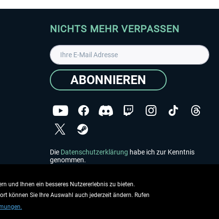
NICHTS MEHR VERPASSEN
ABONNIEREN
Die
Datenschutzerklärung
habe ich zur Kenntnis
genommen.
Copyright © Aerosoft GmbH - Alle Rechte vorbehalten
rn und Ihnen ein besseres Nutzererlebnis zu bieten.
dort können Sie Ihre Auswahl auch jederzeit ändern. Rufen
mmungen.