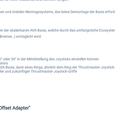
chen und stabilen Montagesystems, das keine Demontage der Basis erforde
ten der skalierbaren AVA-Basis, welche durch das umfangreiche Ecosyste
 Bremse…) ermöglicht wird.
5° oder 30° in der Mittelstellung des Joysticks einstellen können
sions
A-Basis, dank eines Rings, ähnlich dem Ring der Thrustmaster-Joystick-
er und zukünftiger Thrustmaster-Joystick-Griffe
Offset Adapter"