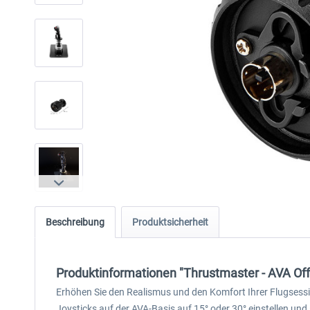
Beschreibung
Produktsicherheit
Produktinformationen "Thrustmaster - AVA Off
Erhöhen Sie den Realismus und den Komfort Ihrer Flugsessio
Joysticks auf der AVA-Basis auf 15° oder 30° einstellen un