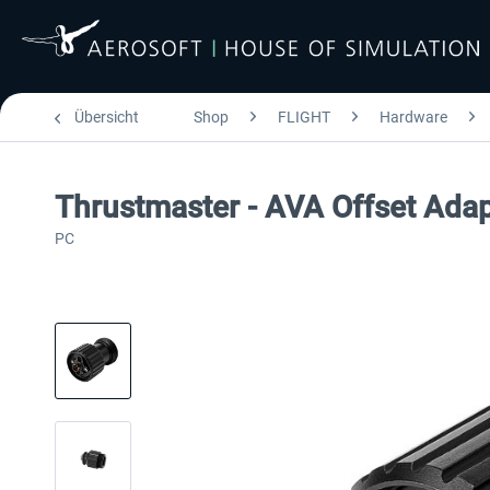
Übersicht
Shop
FLIGHT
Hardware
Thrustmaster - AVA Offset Adap
PC