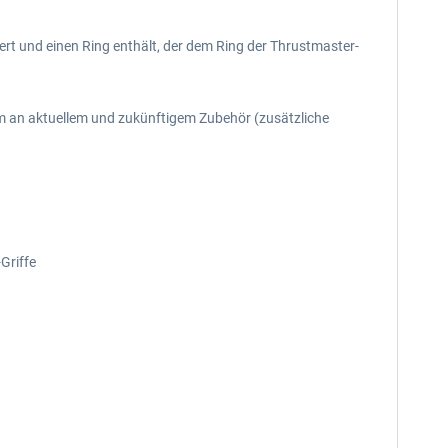
rt und einen Ring enthält, der dem Ring der Thrustmaster-
m an aktuellem und zukünftigem Zubehör (zusätzliche
Griffe