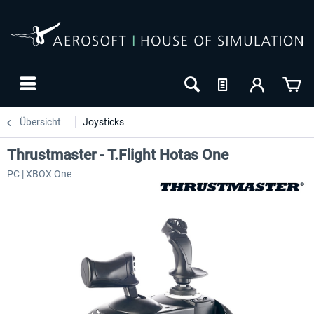
Übersicht
Joysticks
Thrustmaster - T.Flight Hotas One
PC | XBOX One