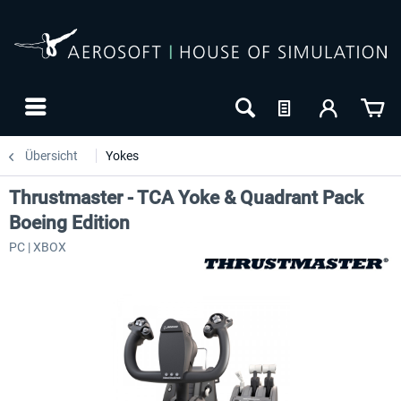
Übersicht
Yokes
Thrustmaster - TCA Yoke & Quadrant Pack
Boeing Edition
PC | XBOX