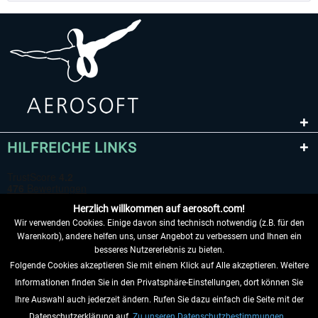
HILFREICHE LINKS
Herzlich willkommen auf aerosoft.com!
Wir verwenden Cookies. Einige davon sind technisch notwendig (z.B. für den
Warenkorb), andere helfen uns, unser Angebot zu verbessern und Ihnen ein
besseres Nutzererlebnis zu bieten.
Folgende Cookies akzeptieren Sie mit einem Klick auf Alle akzeptieren. Weitere
VERTRAG WIDERRUFEN
Informationen finden Sie in den Privatsphäre-Einstellungen, dort können Sie
Ihre Auswahl auch jederzeit ändern. Rufen Sie dazu einfach die Seite mit der
INFORMATIONEN
Datenschutzerklärung auf.
Zu unseren Datenschutzbestimmungen.