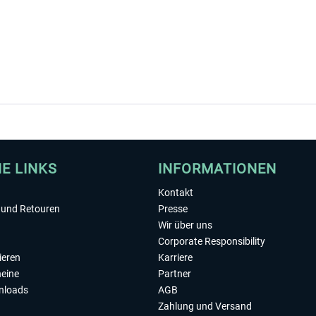
HE LINKS
INFORMATIONEN
Kontakt
und Retouren
Presse
Wir über uns
Corporate Responsibility
ieren
Karriere
eine
Partner
nloads
AGB
Zahlung und Versand