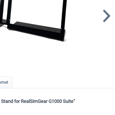
rheit
 Stand for RealSimGear G1000 Suite"