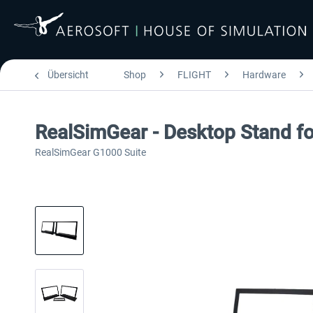
Übersicht
Shop
FLIGHT
Hardware
RealSimGear - Desktop Stand f
RealSimGear G1000 Suite