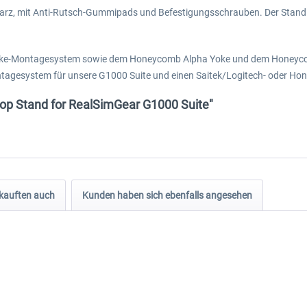
warz, mit Anti-Rutsch-Gummipads und Befestigungsschrauben. Der Stand bi
-Yoke-Montagesystem sowie dem Honeycomb Alpha Yoke und dem Honeycomb
ntagesystem für unsere G1000 Suite und einen Saitek/Logitech- oder H
top Stand for RealSimGear G1000 Suite"
kauften auch
Kunden haben sich ebenfalls angesehen