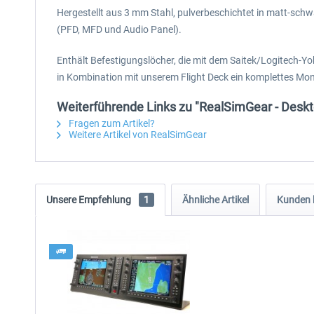
Hergestellt aus 3 mm Stahl, pulverbeschichtet in matt-sch
(PFD, MFD und Audio Panel).
Enthält Befestigungslöcher, die mit dem Saitek/Logitech
in Kombination mit unserem Flight Deck ein komplettes Mo
Weiterführende Links zu "RealSimGear - Desk
Fragen zum Artikel?
Weitere Artikel von RealSimGear
Unsere Empfehlung
1
Ähnliche Artikel
Kunden 