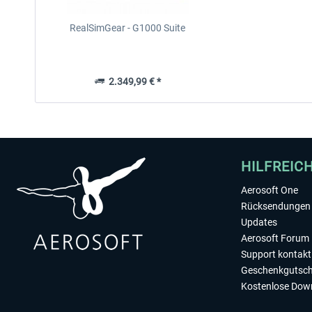
RealSimGear - G1000 Suite
2.349,99 € *
HILFREIC
Aerosoft One
Rücksendungen 
Updates
Aerosoft Forum
Support kontakt
Geschenkgutsch
Kostenlose Dow