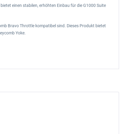
etet einen stabilen, erhöhten Einbau für die G1000 Suite
 Bravo Throttle kompatibel sind. Dieses Produkt bietet
oneycomb Yoke.