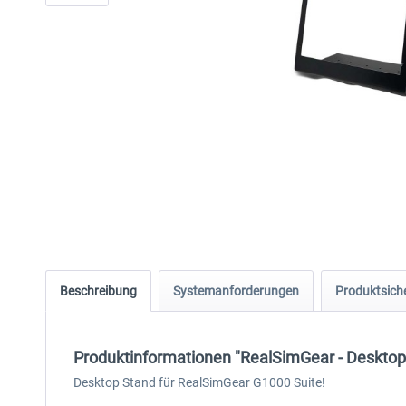
Beschreibung
Systemanforderungen
Produktsiche
Produktinformationen "RealSimGear - Desktop
Desktop Stand für RealSimGear G1000 Suite!