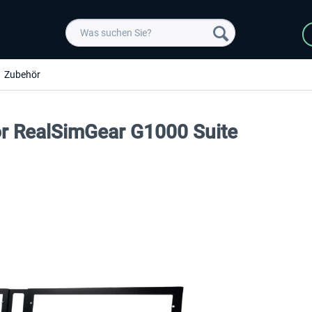
Zubehör
or RealSimGear G1000 Suite