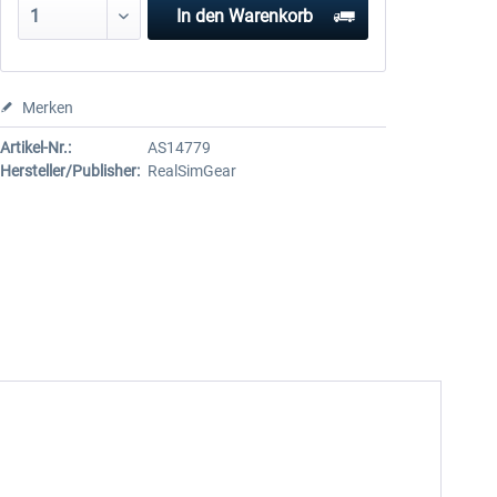
In den
Warenkorb
Merken
Artikel-Nr.:
AS14779
Hersteller/Publisher:
RealSimGear