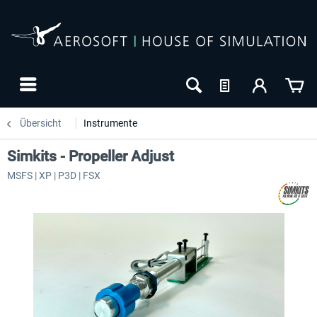
Übersicht
Instrumente
Simkits - Propeller Adjust
MSFS | XP | P3D | FSX