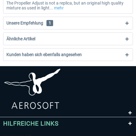
The Propeller Adjust is not a replica, but an original high quality
mixture as used in light...
mehr
Unsere Empfehlung
1
Ähnliche Artikel
Kunden haben sich ebenfalls angesehen
HILFREICHE LINKS