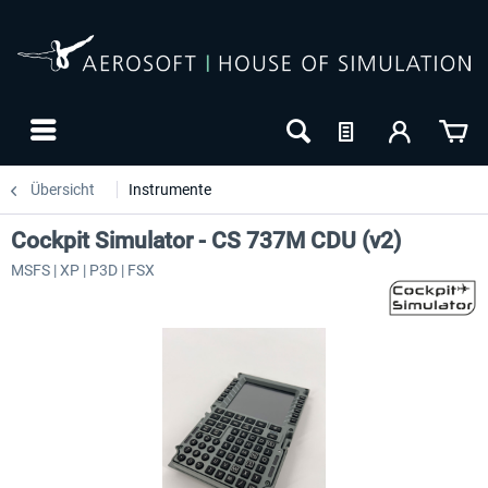
Übersicht
Instrumente
Cockpit Simulator - CS 737M CDU (v2)
MSFS | XP | P3D | FSX