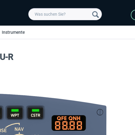
Instrumente
CU-R