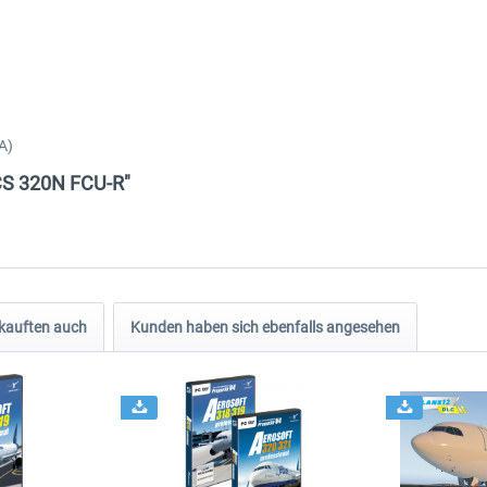
A)
 CS 320N FCU-R"
kauften auch
Kunden haben sich ebenfalls angesehen