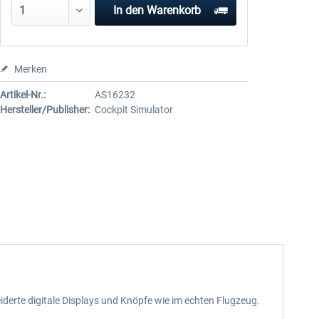
In den
Warenkorb
Merken
Artikel-Nr.:
AS16232
Hersteller/Publisher:
Cockpit Simulator
iderte digitale Displays und Knöpfe wie im echten Flugzeug.