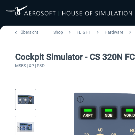
Übersicht
Shop
FLIGHT
Hardware
Cockpit Simulator - CS 320N F
MSFS | XP | P3D