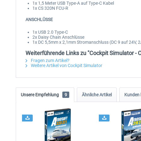
1x 1,5 Meter USB Type-A auf Type-C Kabel
1x CS 320N FCU-R
ANSCHLÜSSE
1x USB 2.0 Type-C
2x Daisy Chain Anschlüsse
1x DC 5,5mm x 2,1mm Stromanschluss (DC 9 auf 24V, 2
Weiterführende Links zu "Cockpit Simulator -
Fragen zum Artikel?
Weitere Artikel von Cockpit Simulator
Unsere Empfehlung
9
Ähnliche Artikel
Kunden 