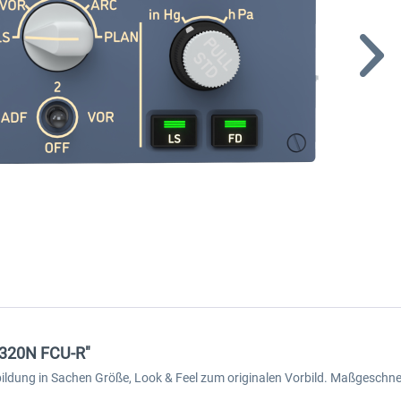
S 320N FCU-R"
bildung in Sachen Größe, Look & Feel zum originalen Vorbild. Maßgeschne