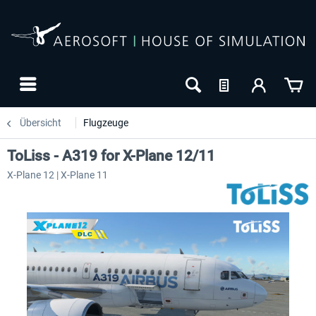
Übersicht
Flugzeuge
ToLiss - A319 for X-Plane 12/11
X-Plane 12 | X-Plane 11