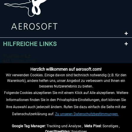
HILFREICHE LINKS
Herzlich willkommen auf aerosoft.com!
Wir verwenden Cookies. Einige davon sind technisch notwendig (z.B. für den
Warenkorb), andere helfen uns, unser Angebot zu verbessern und Ihnen ein
besseres Nutzererlebnis zu bieten.
Folgende Cookies akzeptieren Sie mit einem Klick auf Alle akzeptieren. Weitere
VERTRAG WIDERRUFEN
Informationen finden Sie in den Privatsphäre-Einstellungen, dort können Sie
Ihre Auswahl auch jederzeit ändern. Rufen Sie dazu einfach die Seite mit der
INFORMATIONEN
Datenschutzerklärung auf.
Zu unseren Datenschutzbestimmungen.
NICHTS MEHR VERPASSEN
Google Tag Manager:
Tracking und Analyse ,
Meta Pixel:
Sonstiges ,
OpenStreetMap:
Sonstiges