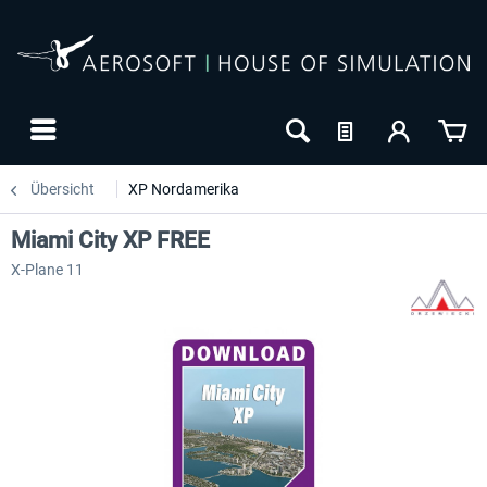
Übersicht
XP Nordamerika
Miami City XP FREE
X-Plane 11