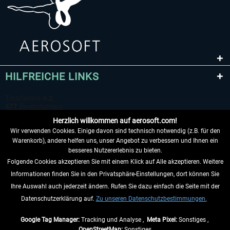
HILFREICHE LINKS
Herzlich willkommen auf aerosoft.com!
Wir verwenden Cookies. Einige davon sind technisch notwendig (z.B. für den
Warenkorb), andere helfen uns, unser Angebot zu verbessern und Ihnen ein
besseres Nutzererlebnis zu bieten.
Folgende Cookies akzeptieren Sie mit einem Klick auf Alle akzeptieren. Weitere
VERTRAG WIDERRUFEN
Informationen finden Sie in den Privatsphäre-Einstellungen, dort können Sie
Ihre Auswahl auch jederzeit ändern. Rufen Sie dazu einfach die Seite mit der
INFORMATIONEN
Datenschutzerklärung auf.
Zu unseren Datenschutzbestimmungen.
NICHTS MEHR VERPASSEN
Google Tag Manager:
Tracking und Analyse ,
Meta Pixel:
Sonstiges ,
OpenStreetMap:
Sonstiges