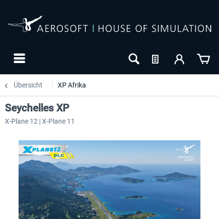
Übersicht
XP Afrika
Seychelles XP
X-Plane 12 | X-Plane 11