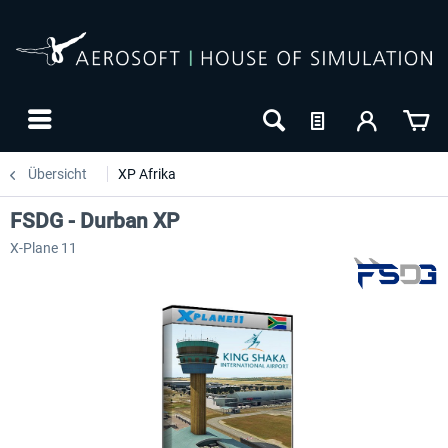
Übersicht
XP Afrika
FSDG - Durban XP
X-Plane 11