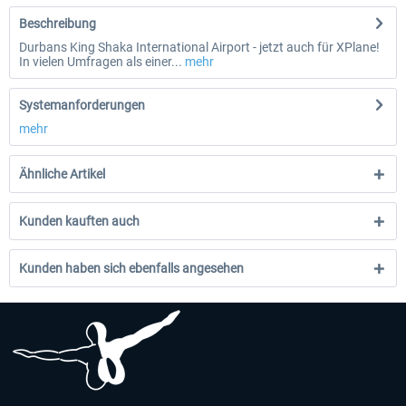
Beschreibung
Durbans King Shaka International Airport - jetzt auch für XPlane!
In vielen Umfragen als einer...
mehr
Systemanforderungen
mehr
Ähnliche Artikel
Kunden kauften auch
Kunden haben sich ebenfalls angesehen