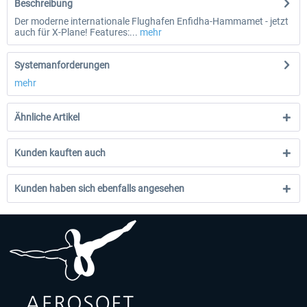
Beschreibung
Der moderne internationale Flughafen Enfidha-Hammamet - jetzt
auch für X-Plane! Features:...
mehr
Systemanforderungen
mehr
Ähnliche Artikel
Kunden kauften auch
Kunden haben sich ebenfalls angesehen