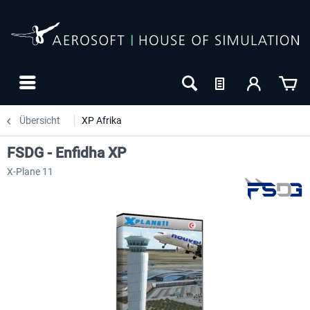
Übersicht
XP Afrika
FSDG - Enfidha XP
X-Plane 11