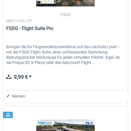
FSDG
MSFS | P3D | XP
EmergencyDispatcherPro - 24h Free
EmergencyDispatcherPr
FSDG - Flight Suite Pro
Trial
0,00 € *
35,69 € *
Bringen Sie Ihr Flugsimulationserlebnis auf das nächste Level –
mit der FSDG Flight Suite, einer umfassenden Sammlung
leistungsstarker Werkzeuge für jeden virtuellen Piloten. Egal, ob
Sie Prepar3D, X-Plane oder den Microsoft Flight...
9,99 € *
Merken