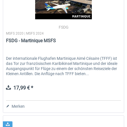
FSDG
MSFS 2020 | MSFS 2024
FSDG - Martinique MSFS
Der internationale Flughafen Martinique Aimé Césaire (TFFF) ist
das Tor zur französischen Karibikinsel Martinique und der ideale
Ausgangspunkt für Flüge zu einem der schönsten Reiseziele der
Kleinen Antillen. Die Anflüge nach TFFF bieten...
17,99 € *
Merken