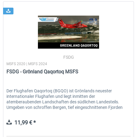
FSDG
MSFS 2020 | MSFS 2024
FSDG - Grönland Qaqortoq MSFS
Der Flughafen Qaqortoq (BGQO) ist Grönlands neuester
internationaler Flughafen und liegt inmitten der
atemberaubenden Landschaften des südlichen Landesteils.
Umgeben von schroffen Bergen, tief eingeschnittenen Fjorden
und zahllosen...
11,99 € *