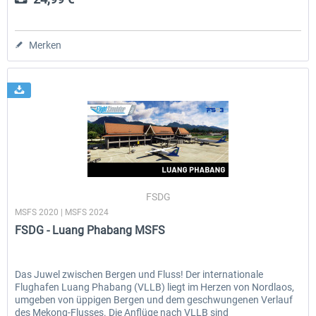
Merken
FSDG
MSFS 2020 | MSFS 2024
FSDG - Luang Phabang MSFS
Das Juwel zwischen Bergen und Fluss! Der internationale
Flughafen Luang Phabang (VLLB) liegt im Herzen von Nordlaos,
umgeben von üppigen Bergen und dem geschwungenen Verlauf
des Mekong-Flusses. Die Anflüge nach VLLB sind