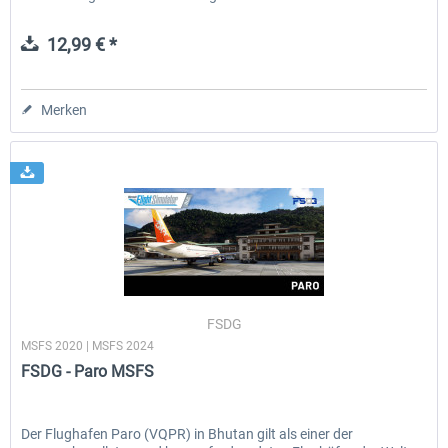
gleichermaßen...
12,99 € *
Merken
FSDG
MSFS 2020 | MSFS 2024
FSDG - Paro MSFS
Der Flughafen Paro (VQPR) in Bhutan gilt als einer der