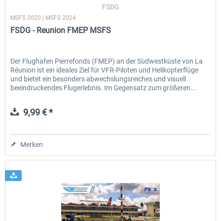
FSDG
MSFS 2020 | MSFS 2024
FSDG - Reunion FMEP MSFS
Der Flughafen Pierrefonds (FMEP) an der Südwestküste von La
Réunion ist ein ideales Ziel für VFR-Piloten und Helikopterflüge
und bietet ein besonders abwechslungsreiches und visuell
beeindruckendes Flugerlebnis. Im Gegensatz zum größeren...
9,99 € *
Merken