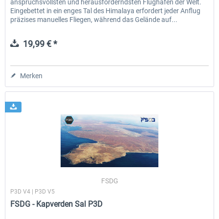
anspruchsvollsten und herausforderndsten Flughäfen der Welt.
Eingebettet in ein enges Tal des Himalaya erfordert jeder Anflug
präzises manuelles Fliegen, während das Gelände auf...
19,99 € *
Merken
FSDG
P3D V4 | P3D V5
FSDG - Kapverden Sal P3D