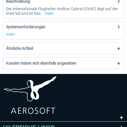
Beschreibung
Der internationale Flughafen Amílcar Cabral (GVAC) liegt auf der
Insel Sal und ist das...
mehr
Systemanforderungen
mehr
Ähnliche Artikel
Kunden haben sich ebenfalls angesehen