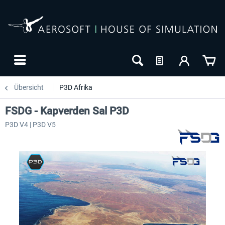
Übersicht
P3D Afrika
FSDG - Kapverden Sal P3D
P3D V4 | P3D V5