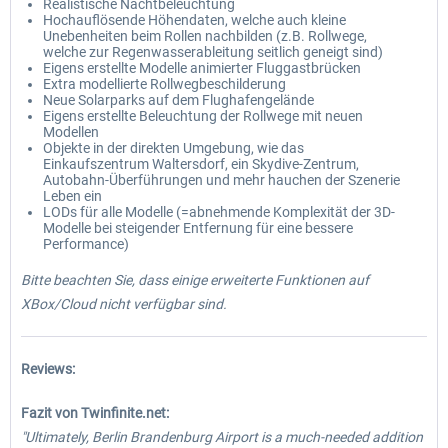
Realistische Nachtbeleuchtung
Hochauflösende Höhendaten, welche auch kleine
Unebenheiten beim Rollen nachbilden (z.B. Rollwege,
welche zur Regenwasserableitung seitlich geneigt sind)
Eigens erstellte Modelle animierter Fluggastbrücken
Extra modellierte Rollwegbeschilderung
Neue Solarparks auf dem Flughafengelände
Eigens erstellte Beleuchtung der Rollwege mit neuen
Modellen
Objekte in der direkten Umgebung, wie das
Einkaufszentrum Waltersdorf, ein Skydive-Zentrum,
Autobahn-Überführungen und mehr hauchen der Szenerie
Leben ein
LODs für alle Modelle (=abnehmende Komplexität der 3D-
Modelle bei steigender Entfernung für eine bessere
Performance)
Bitte beachten Sie, dass einige erweiterte Funktionen auf
XBox/Cloud nicht verfügbar sind.
Reviews:
Fazit von Twinfinite.net:
"Ultimately, Berlin Brandenburg Airport is a much-needed addition