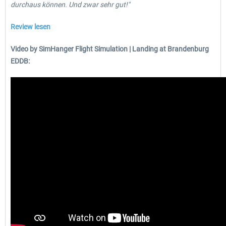
durchaus können. Und zwar sehr gut!"
Review lesen
Video by SimHanger Flight Simulation | Landing at Brandenburg
EDDB: