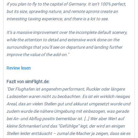
if you plan to fly to the capital of Germany. It isn’t 100% perfect,
but its size, sprawling nature, and remote aprons create an
interesting taxiing experience, and there is a lot to see.
It’s a massive improvement over the incomplete default scenery,
while the attention to detail and extensive work done on the
surroundings that you’ll see on departure and landing further
improve the value of the add-on."
Review lesen
Fazit von simFlight.de:
"Der Flughafen ist angenehm performant, Ruckler oder längere
Ladezeiten waren nicht zu beobachten. Es ist ein wirklich riesiges
Areal, das an vielen Stellen gut und akkurat umgesetzt wurde und
zudem wurde die nähere Umgebung mit einbezogen, was gerade
bei An- und Abflug positiv bemerkbar ist. [..] Wer aber Wert auf
kleine Schmankerl und das “Gefühlige” legt, der wird an einigen
Stellen leider enttäuscht – zumal die Macher ja zeigen, dass sie es