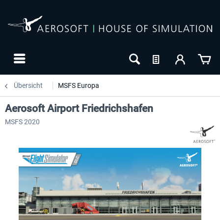
Übersicht
MSFS Europa
Aerosoft Airport Friedrichshafen
MSFS 2020