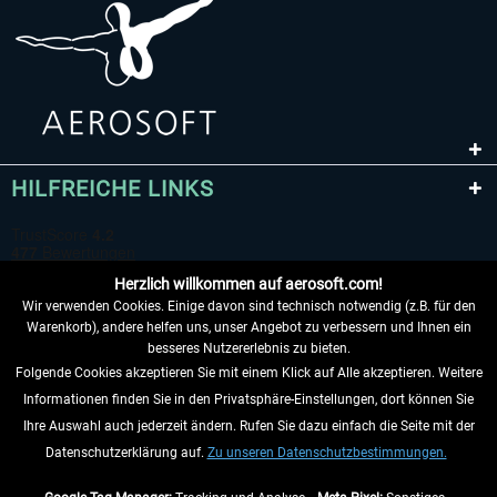
HILFREICHE LINKS
Herzlich willkommen auf aerosoft.com!
Wir verwenden Cookies. Einige davon sind technisch notwendig (z.B. für den
Warenkorb), andere helfen uns, unser Angebot zu verbessern und Ihnen ein
besseres Nutzererlebnis zu bieten.
Folgende Cookies akzeptieren Sie mit einem Klick auf Alle akzeptieren. Weitere
VERTRAG WIDERRUFEN
Informationen finden Sie in den Privatsphäre-Einstellungen, dort können Sie
Ihre Auswahl auch jederzeit ändern. Rufen Sie dazu einfach die Seite mit der
INFORMATIONEN
Datenschutzerklärung auf.
Zu unseren Datenschutzbestimmungen.
NICHTS MEHR VERPASSEN