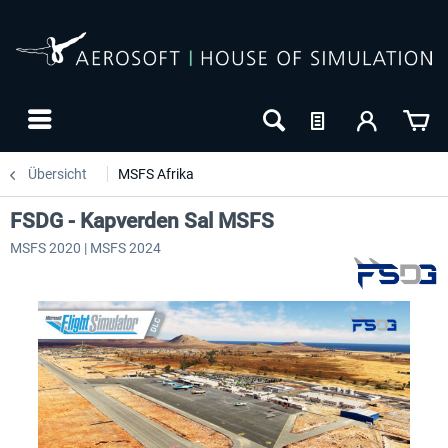
Übersicht
MSFS Afrika
FSDG - Kapverden Sal MSFS
MSFS 2020 | MSFS 2024