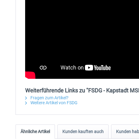
Weiterführende Links zu "FSDG - Kapstadt MS
Fragen zum Artikel?
Weitere Artikel von FSDG
Ähnliche Artikel
Kunden kauften auch
Kunden habe