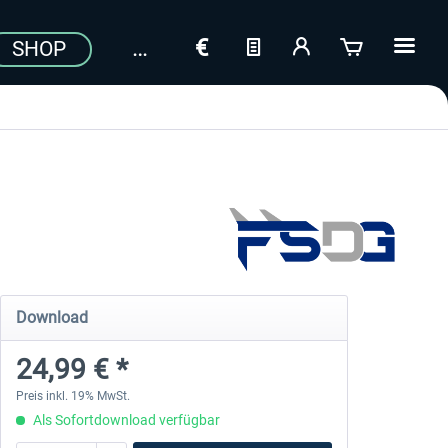
SHOP
Download
24,99 € *
Preis inkl. 19% MwSt.
Als Sofortdownload verfügbar