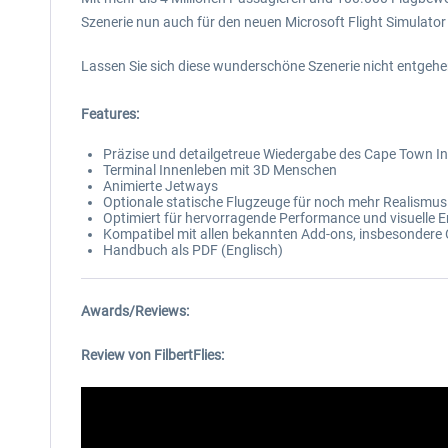
Szenerie nun auch für den neuen Microsoft Flight Simulat
Lassen Sie sich diese wunderschöne Szenerie nicht entgehe
Features:
Präzise und detailgetreue Wiedergabe des Cape Town Int
Terminal Innenleben mit 3D Menschen
Animierte Jetways
Optionale statische Flugzeuge für noch mehr Realismus
Optimiert für hervorragende Performance und visuelle 
Kompatibel mit allen bekannten Add-ons, insbesonde
Handbuch als PDF (Englisch)
Awards/Reviews:
Review von FilbertFlies: