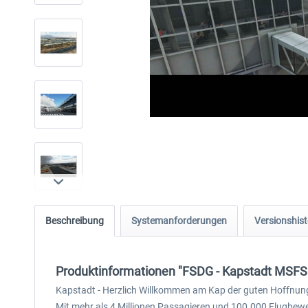
Beschreibung
Systemanforderungen
Versionshist
Produktinformationen "FSDG - Kapstadt MSFS
Kapstadt - Herzlich Willkommen am Kap der guten Hoffnung! 
Mit mehr als 4 Millionen Passagieren und 100.000 Flugbewe