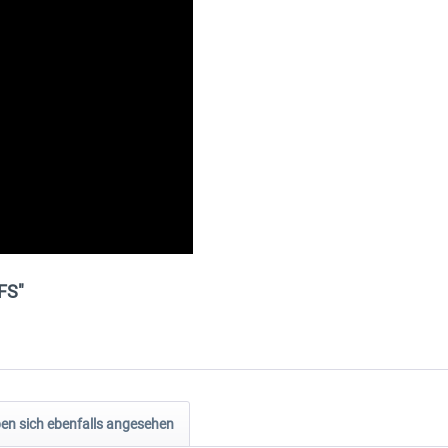
FS"
n sich ebenfalls angesehen