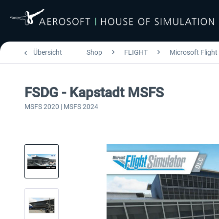
Übersicht
Shop
FLIGHT
Microsoft Flight
FSDG - Kapstadt MSFS
MSFS 2020 | MSFS 2024