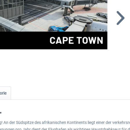
orie
"
An der Südspitze des afrikanischen Kontinents liegt einer der verkehrsre
gungen pro Jahr dient der Flughafen als wichtiges Hauptdrehkreuz für di