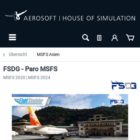
Übersicht
MSFS Asien
FSDG - Paro MSFS
MSFS 2020 | MSFS 2024