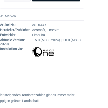
Merken
Artikel-Nr.:
AS16339
Hersteller/Publisher:
Aerosoft, LimeSim
Entwickler:
LimeSim
Aktuelle Version:
1.5.0 (MSFS 2024) | 1.0.0 (MSFS
2020)
Installation via:
der steigenden Touristenzahlen gibt es immer mehr
r üppigen grünen Landschaft.