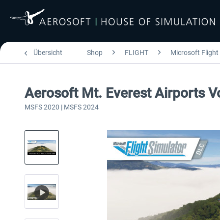
Übersicht
Shop
FLIGHT
Microsoft Flight
Aerosoft Mt. Everest Airports V
MSFS 2020 | MSFS 2024