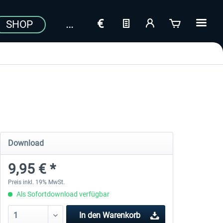
SHOP
Download
9,95 € *
Preis inkl. 19% MwSt.
Als Sofortdownload verfügbar
In den
Warenkorb