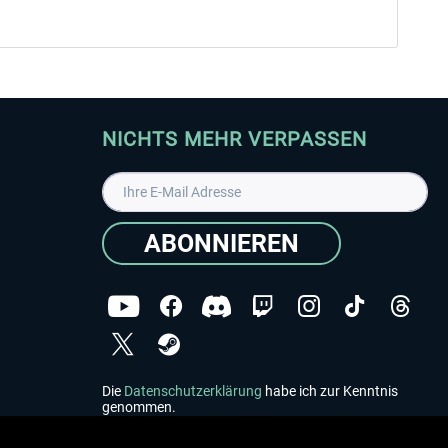
NICHTS MEHR VERPASSEN
ABONNIEREN
Die
Datenschutzerklärung
habe ich zur Kenntnis
genommen.
Copyright © Aerosoft GmbH - Alle Rechte vorbehalten