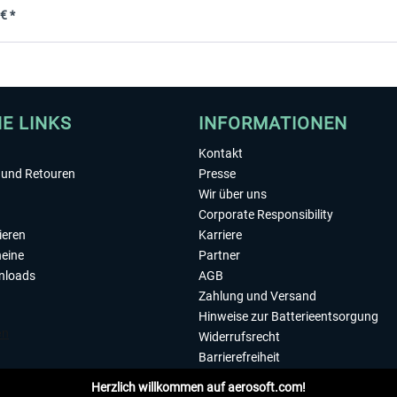
€ *
HE LINKS
INFORMATIONEN
Kontakt
und Retouren
Presse
Wir über uns
Corporate Responsibility
ieren
Karriere
eine
Partner
nloads
AGB
Zahlung und Versand
Hinweise zur Batterieentsorgung
Widerrufsrecht
Barrierefreiheit
Datenschutzerklärung
Herzlich willkommen auf aerosoft.com!