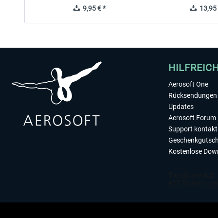
9,95 € *
13,95 
HILFREIC
Aerosoft One
Rücksendungen 
Updates
Aerosoft Forum
Support kontakt
Geschenkgutsch
Kostenlose Dow