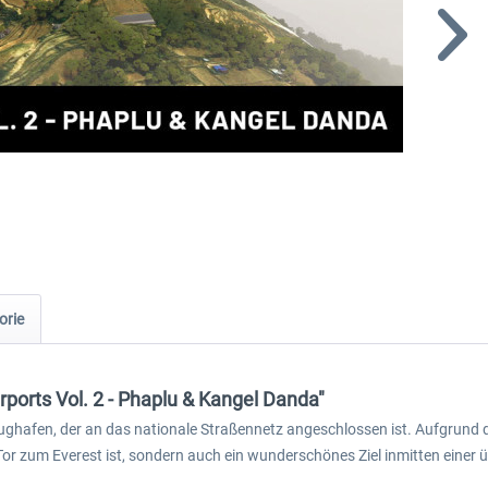
orie
rports Vol. 2 - Phaplu & Kangel Danda"
ghafen, der an das nationale Straßennetz angeschlossen ist. Aufgrund 
s Tor zum Everest ist, sondern auch ein wunderschönes Ziel inmitten eine