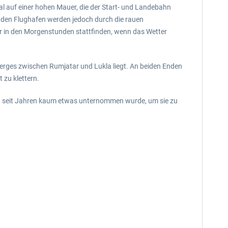
l auf einer hohen Mauer, die der Start- und Landebahn
auf den Flughafen werden jedoch durch die rauen
ur in den Morgenstunden stattfinden, wenn das Wetter
 Berges zwischen Rumjatar und Lukla liegt. An beiden Enden
 zu klettern.
nd seit Jahren kaum etwas unternommen wurde, um sie zu