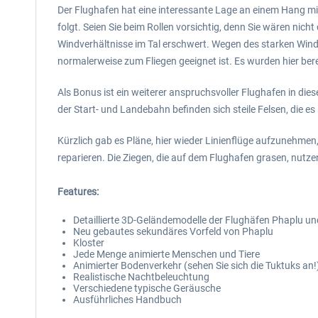
Der Flughafen hat eine interessante Lage an einem Hang mi
folgt. Seien Sie beim Rollen vorsichtig, denn Sie wären nich
Windverhältnisse im Tal erschwert. Wegen des starken Wind
normalerweise zum Fliegen geeignet ist. Es wurden hier be
Als Bonus ist ein weiterer anspruchsvoller Flughafen in di
der Start- und Landebahn befinden sich steile Felsen, die e
Kürzlich gab es Pläne, hier wieder Linienflüge aufzunehm
reparieren. Die Ziegen, die auf dem Flughafen grasen, nutz
Features:
Detaillierte 3D-Geländemodelle der Flughäfen Phaplu u
Neu gebautes sekundäres Vorfeld von Phaplu
Kloster
Jede Menge animierte Menschen und Tiere
Animierter Bodenverkehr (sehen Sie sich die Tuktuks an!
Realistische Nachtbeleuchtung
Verschiedene typische Geräusche
Ausführliches Handbuch