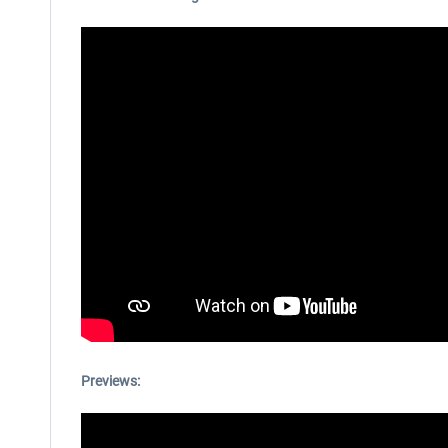
Previews: