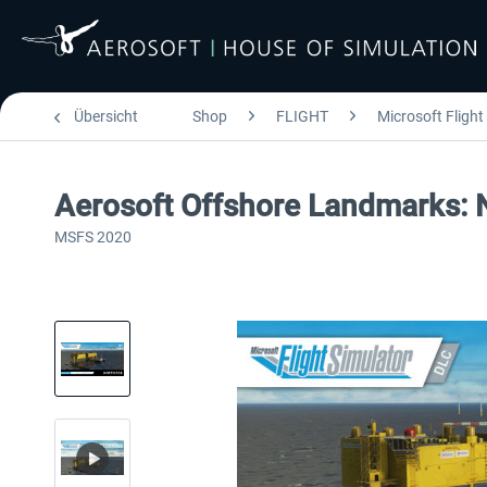
Übersicht
Shop
FLIGHT
Microsoft Flight
Aerosoft Offshore Landmarks: 
MSFS 2020