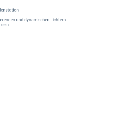
denstation
tierenden und dynamischen Lichtern
 sein