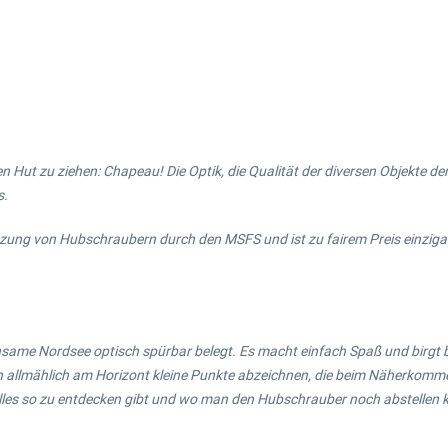
 den Hut zu ziehen: Chapeau! Die Optik, die Qualität der diversen Objekte
s.
ung von Hubschraubern durch den MSFS und ist zu fairem Preis einzigartig
o einsame Nordsee optisch spürbar belegt. Es macht einfach Spaß und birgt
h allmählich am Horizont kleine Punkte abzeichnen, die beim Näherkomm
les so zu entdecken gibt und wo man den Hubschrauber noch abstellen k