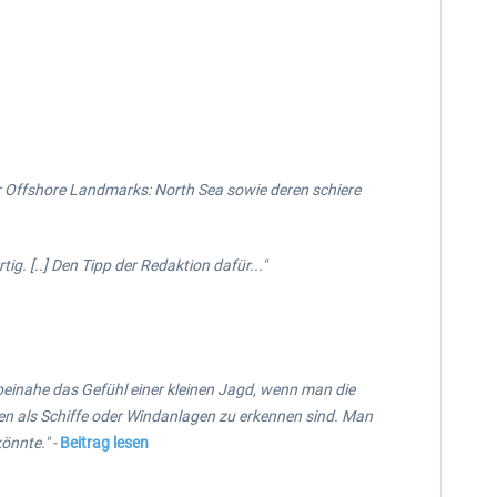
 der Offshore Landmarks: North Sea sowie deren schiere
. [..] Den Tipp der Redaktion dafür..."
 beinahe das Gefühl einer kleinen Jagd, wenn man die
en als Schiffe oder Windanlagen zu erkennen sind. Man
önnte." -
Beitrag lesen