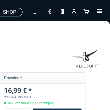
SHOP
a
Download
16,99 € *
Preis inkl. 19% MwSt.
Als Sofortdownload verfügbar