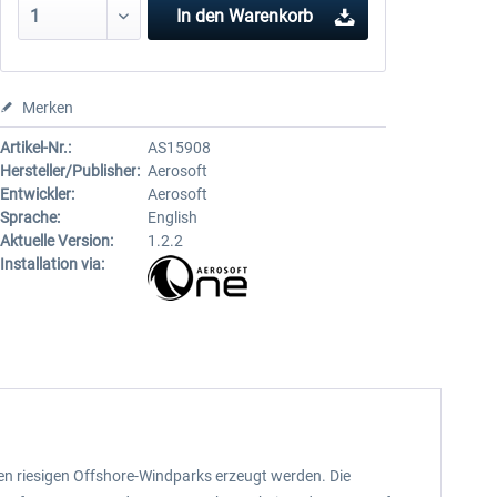
In den
Warenkorb
Merken
Artikel-Nr.:
AS15908
Hersteller/Publisher:
Aerosoft
Entwickler:
Aerosoft
Sprache:
English
Aktuelle Version:
1.2.2
Installation via:
en riesigen Offshore-Windparks erzeugt werden. Die