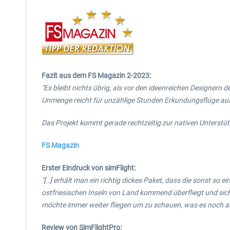
Fazit aus dem FS Magazin 2-2023:
"Es bleibt nichts übrig, als vor den ideenreichen Designern
Unmenge reicht für unzählige Stunden Erkundungsflüge au
Das Projekt kommt gerade rechtzeitig zur nativen Unterstütz
FS Magazin
Erster Eindruck von simFlight:
"[..] erhält man ein richtig dickes Paket, dass die sonst s
ostfriesischen Inseln von Land kommend überfliegt und sic
möchte immer weiter fliegen um zu schauen, was es noch al
Review von SimFlightPro: