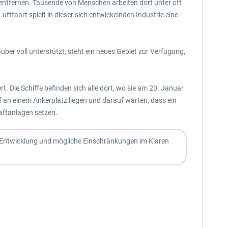
d entfernen. Tausende von Menschen arbeiten dort unter oft
ftfahrt spielt in dieser sich entwickelnden Industrie eine
uber voll unterstützt, steht ein neues Gebiet zur Verfügung,
. Die Schiffe befinden sich alle dort, wo sie am 20. Januar
f an einem Ankerplatz liegen und darauf warten, dass ein
aftanlagen setzen.
r Entwicklung und mögliche Einschränkungen im Klaren