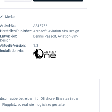
Merken
Artikel-Nr.:
AS15756
Hersteller/Publisher:
Aerosoft, Aviation-Sim-Design
Entwickler:
Dennis Passolt, Aviation-Sim-
Design
Aktuelle Version:
1.3
Installation via:
ubschrauberbetreibern für Offshore- Einsätze in der
 Flugplatz so real wie möglich zu gestalten.