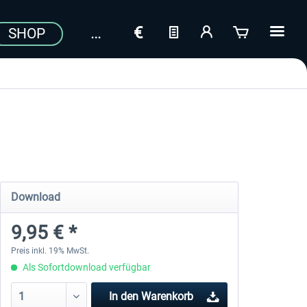
SHOP
a
Download
9,95 € *
Preis inkl. 19% MwSt.
Als Sofortdownload verfügbar
In den
Warenkorb