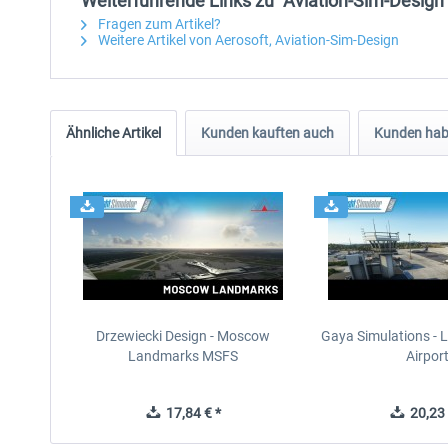
Weiterführende Links zu "Aviation-Sim-Design 
Fragen zum Artikel?
Weitere Artikel von Aerosoft, Aviation-Sim-Design
Ähnliche Artikel
Kunden kauften auch
Kunden habe
Drzewiecki Design - Moscow
Gaya Simulations - L
Landmarks MSFS
Airpor
17,84 € *
20,23 