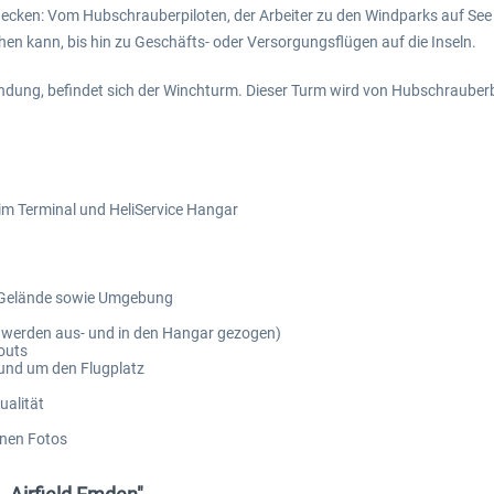
abdecken: Vom Hubschrauberpiloten, der Arbeiter zu den Windparks auf See 
hen kann, bis hin zu Geschäfts- oder Versorgungsflügen auf die Inseln.
ündung, befindet sich der Winchturm. Dieser Turm wird von Hubschraube
 im Terminal und HeliService Hangar
tz-Gelände sowie Umgebung
er werden aus- und in den Hangar gezogen)
outs
und um den Flugplatz
ualität
enen Fotos