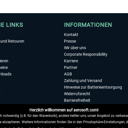
HE LINKS
INFORMATIONEN
Kontakt
und Retouren
Presse
Wir über uns
Corporate Responsibility
ieren
Karriere
eine
Partner
nloads
AGB
Zahlung und Versand
Hinweise zur Batterieentsorgung
Widerrufsrecht
Barrierefreiheit
Datenschutzerklärung
Herzlich willkommen auf aerosoft.com!
Impressum
 notwendig (z.B. für den Warenkorb), andere helfen uns, unser Angebot zu verbesse
e akzeptieren. Weitere Informationen finden Sie in den Privatsphäre-Einstellungen, 