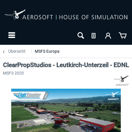
Übersicht
MSFS Europa
ClearPropStudios - Leutkirch-Unterzeil - EDNL
MSFS 2020