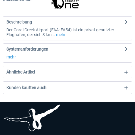
Beschreibung
Der Coral Creek Airport (FAA: FA54) ist ein privat genutzter
Flughafen, der sich 3 km...
mehr
Systemanforderungen
mehr
Ähnliche Artikel
Kunden kauften auch