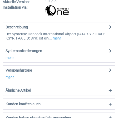
Aktuelle Version:
1.2.0.0
Installation via:
Beschreibung
Der Syracuse Hancock International Airport (IATA: SYR, ICAO:
KSYR, FAA LID: SYR) ist ein...
mehr
Systemanforderungen
mehr
Versionshistorie
mehr
Ähnliche Artikel
Kunden kauften auch
Kunden haben sich ebenfalls angesehen