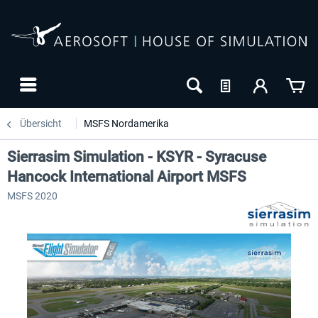
Übersicht
MSFS Nordamerika
Sierrasim Simulation - KSYR - Syracuse
Hancock International Airport MSFS
MSFS 2020