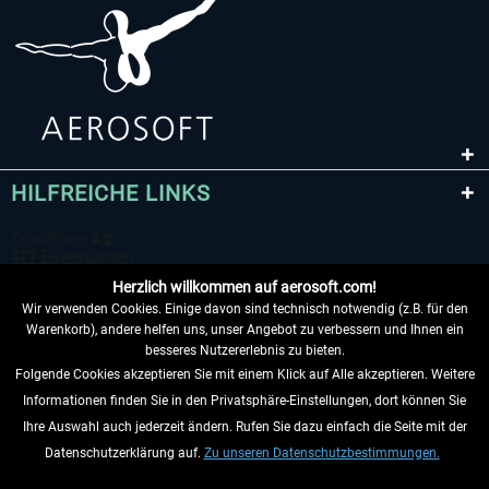
HILFREICHE LINKS
Herzlich willkommen auf aerosoft.com!
Wir verwenden Cookies. Einige davon sind technisch notwendig (z.B. für den
Warenkorb), andere helfen uns, unser Angebot zu verbessern und Ihnen ein
besseres Nutzererlebnis zu bieten.
Folgende Cookies akzeptieren Sie mit einem Klick auf Alle akzeptieren. Weitere
VERTRAG WIDERRUFEN
Informationen finden Sie in den Privatsphäre-Einstellungen, dort können Sie
Ihre Auswahl auch jederzeit ändern. Rufen Sie dazu einfach die Seite mit der
INFORMATIONEN
Datenschutzerklärung auf.
Zu unseren Datenschutzbestimmungen.
NICHTS MEHR VERPASSEN