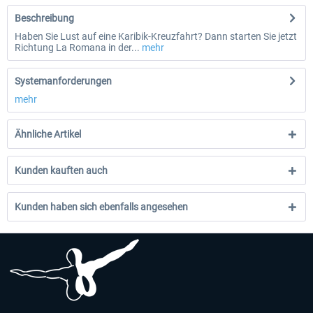
Beschreibung
Haben Sie Lust auf eine Karibik-Kreuzfahrt? Dann starten Sie jetzt
Richtung La Romana in der...
mehr
Systemanforderungen
mehr
Ähnliche Artikel
Kunden kauften auch
Kunden haben sich ebenfalls angesehen