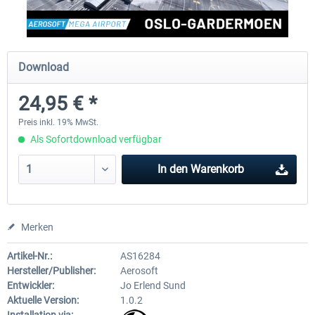
Aerosoft Mega Airport Brüssel
Aerosoft Airport Köln/Bo
Download
24,95 € *
24,95 € *
17,95 € *
Preis inkl. 19% MwSt.
Als Sofortdownload verfügbar
In den
Warenkorb
Merken
Artikel-Nr.:
AS16284
Hersteller/Publisher:
Aerosoft
Entwickler:
Jo Erlend Sund
Aktuelle Version:
1.0.2