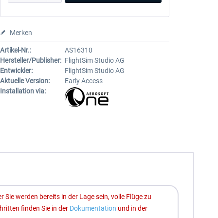
Merken
Artikel-Nr.:
AS16310
Hersteller/Publisher:
FlightSim Studio AG
Entwickler:
FlightSim Studio AG
Aktuelle Version:
Early Access
Installation via:
Sie werden bereits in der Lage sein, volle Flüge zu
itten finden Sie in der
Dokumentation
und in der