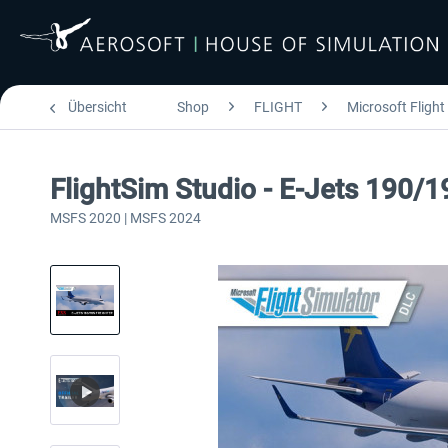
Übersicht
Shop
FLIGHT
Microsoft Flight
FlightSim Studio - E-Jets 190/1
MSFS 2020 | MSFS 2024