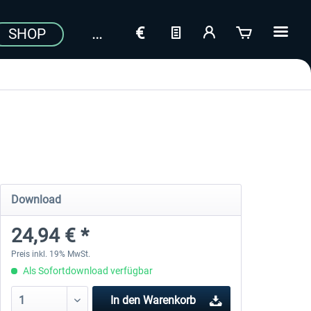
SHOP
Download
24,94 € *
Preis inkl. 19% MwSt.
Als Sofortdownload verfügbar
In den
Warenkorb