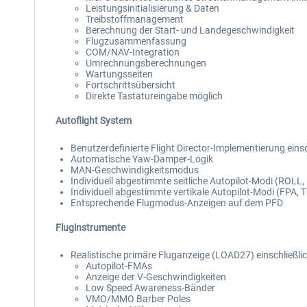
Leistungsinitialisierung & Daten
Treibstoffmanagement
Berechnung der Start- und Landegeschwindigkeit
Flugzusammenfassung
COM/NAV-Integration
Umrechnungsberechnungen
Wartungsseiten
Fortschrittsübersicht
Direkte Tastatureingabe möglich
Autoflight System
Benutzerdefinierte Flight Director-Implementierung ein
Automatische Yaw-Damper-Logik
MAN-Geschwindigkeitsmodus
Individuell abgestimmte seitliche Autopilot-Modi (ROL
Individuell abgestimmte vertikale Autopilot-Modi (FPA, 
Entsprechende Flugmodus-Anzeigen auf dem PFD
Fluginstrumente
Realistische primäre Fluganzeige (LOAD27) einschließlic
Autopilot-FMAs
Anzeige der V-Geschwindigkeiten
Low Speed Awareness-Bänder
VMO/MMO Barber Poles