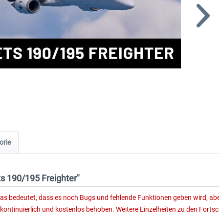
orie
ts 190/195 Freighter"
das bedeutet, dass es noch Bugs und fehlende Funktionen geben wird, aber 
ntinuierlich und kostenlos behoben. Weitere Einzelheiten zu den Fortschr