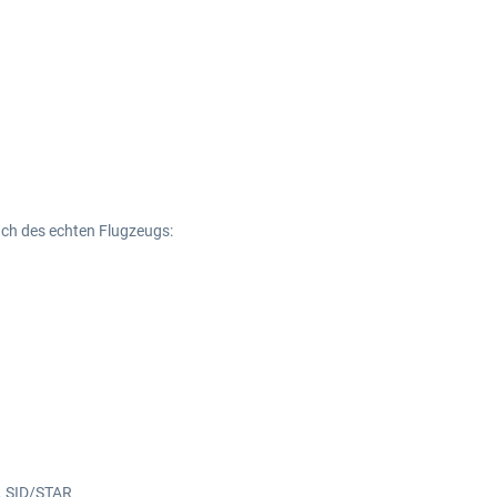
ch des echten Flugzeugs:
. SID/STAR