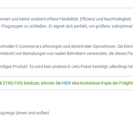
oniert und bietet unübertroffene Flexibilität, Effizienz und Nachhaltigkeit
ugzeugen zu schließen. Er eignet sich perfekt, um größere, suboptimal 
en schneller E-Commerce-Lieferungen und dezentraler Operationen. Sie kön
Vielzahl von Bemalungen von realen Betreibern verwenden, die dieses Flu
iges Produkt. Es wird kein anderes E-Jets-Paket benötigt; allerdings teil
 & E190/195) besitzen, können Sie
HIER
eine kostenlose Kopie der Freight
lugzeugs (innen und außen)