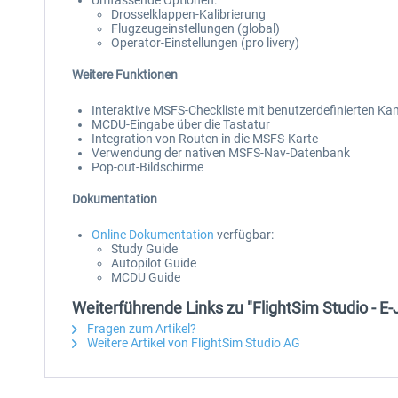
Umfassende Optionen:
Drosselklappen-Kalibrierung
Flugzeugeinstellungen (global)
Operator-Einstellungen (pro livery)
Weitere Funktionen
Interaktive MSFS-Checkliste mit benutzerdefinierten K
MCDU-Eingabe über die Tastatur
Integration von Routen in die MSFS-Karte
Verwendung der nativen MSFS-Nav-Datenbank
Pop-out-Bildschirme
Dokumentation
Online Dokumentation
verfügbar:
Study Guide
Autopilot Guide
MCDU Guide
Weiterführende Links zu "FlightSim Studio - E-
Fragen zum Artikel?
Weitere Artikel von FlightSim Studio AG