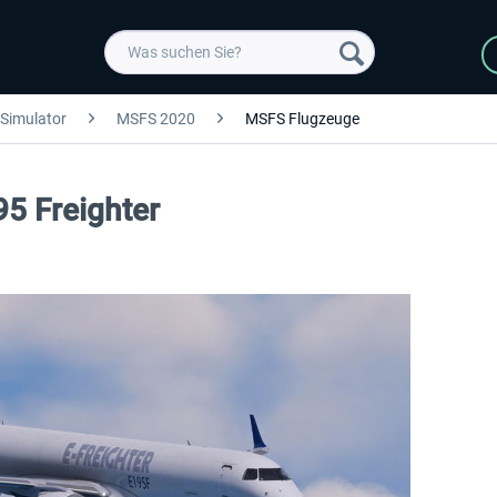
 Simulator
MSFS 2020
MSFS Flugzeuge
95 Freighter