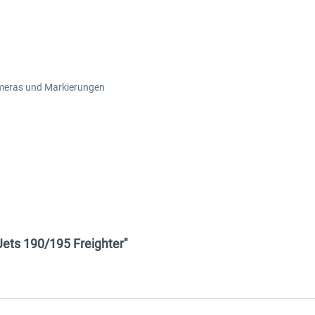
ameras und Markierungen
Jets 190/195 Freighter"