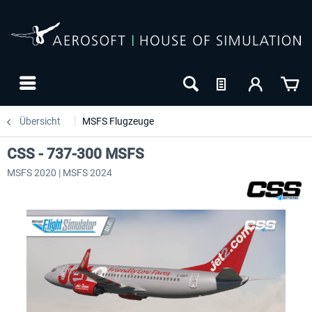
Übersicht
MSFS Flugzeuge
CSS - 737-300 MSFS
MSFS 2020 | MSFS 2024