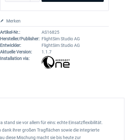
Merken
Artikel-Nr.:
AS16825
Hersteller/Publisher:
FlightSim Studio AG
Entwickler:
FlightSim Studio AG
Aktuelle Version:
1.1.7
Installation via:
and sie vor allem für eins: echte Einsatzflexibilität.
 dank ihrer großen Tragflächen sowie die integrierte
au diese Mischung macht sie bis heute zur