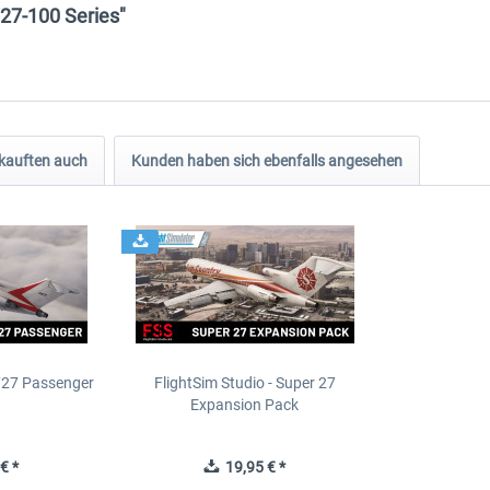
727-100 Series"
kauften auch
Kunden haben sich ebenfalls angesehen
B727 Passenger
FlightSim Studio - Super 27
Expansion Pack
€ *
19,95 € *