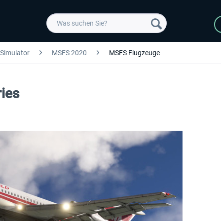
 Simulator
MSFS 2020
MSFS Flugzeuge
ries