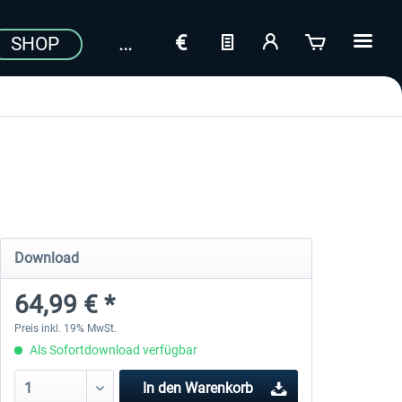
SHOP
Download
64,99 € *
Preis inkl. 19% MwSt.
Als Sofortdownload verfügbar
In den
Warenkorb