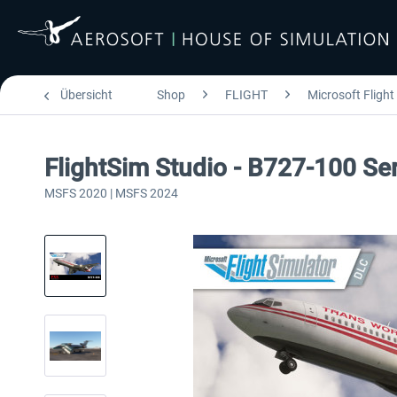
Übersicht
Shop
FLIGHT
Microsoft Flight
FlightSim Studio - B727-100 Se
MSFS 2020 | MSFS 2024