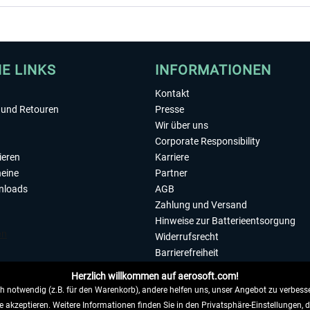
HE LINKS
INFORMATIONEN
Kontakt
und Retouren
Presse
Wir über uns
Corporate Responsibility
ieren
Karriere
eine
Partner
nloads
AGB
Zahlung und Versand
Hinweise zur Batterieentsorgung
Widerrufsrecht
Barrierefreiheit
Datenschutzerklärung
Herzlich willkommen auf aerosoft.com!
Impressum
 notwendig (z.B. für den Warenkorb), andere helfen uns, unser Angebot zu verbesse
e akzeptieren. Weitere Informationen finden Sie in den Privatsphäre-Einstellungen, 