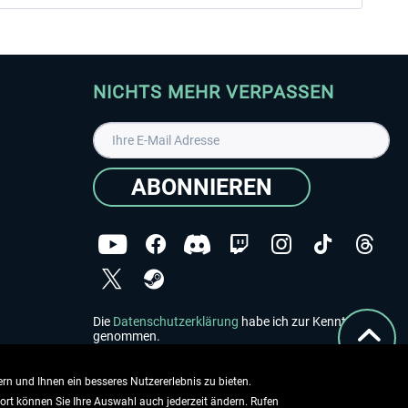
NICHTS MEHR VERPASSEN
ABONNIEREN
Die
Datenschutzerklärung
habe ich zur Kenntnis
genommen.
Copyright © Aerosoft GmbH - Alle Rechte vorbehalten
rn und Ihnen ein besseres Nutzererlebnis zu bieten.
dort können Sie Ihre Auswahl auch jederzeit ändern. Rufen