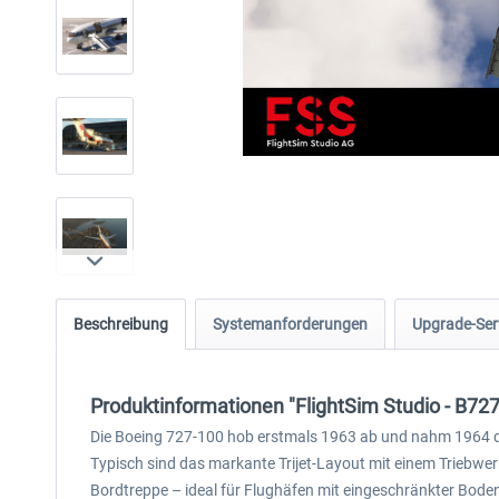
Beschreibung
Systemanforderungen
Upgrade-Ser
Produktinformationen "FlightSim Studio - B727
Die Boeing 727-100 hob erstmals 1963 ab und nahm 1964 den L
Typisch sind das markante Trijet-Layout mit einem Triebwerk
Bordtreppe – ideal für Flughäfen mit eingeschränkter Bode