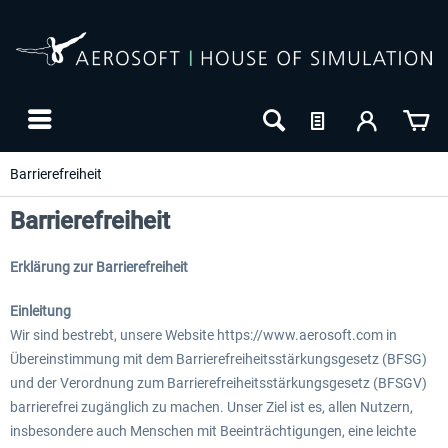
Barrierefreiheit
Barrierefreiheit
Erklärung zur Barrierefreiheit
Einleitung
Wir sind bestrebt, unsere Website https://www.aerosoft.com in
Übereinstimmung mit dem Barrierefreiheitsstärkungsgesetz (BFSG)
und der Verordnung zum Barrierefreiheitsstärkungsgesetz (BFSGV)
24h FREE
barrierefrei zugänglich zu machen. Unser Ziel ist es, allen Nutzern,
insbesondere auch Menschen mit Beeinträchtigungen, eine leichte