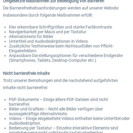
Umgesetzte Maßnahmen zur Beseitigung von Barrieren
Die Barrierefreiheitsanforderungen werden auf unserer Website
insbesondere durch folgende Maßnahmen erfüllt:
Klar erkennbare Schriftgrößen und starke Farbkontraste
Navigierbarkeit per Maus und per Tastatur
Alternativtexte für Bilder
Untertitel und Audiodeskriptionen in Videos
Zusätzliche Texthinweise beim Nichtausfüllen von Pflicht-
Eingabefeldern
Anpassbare Darstellungsoptionen für verschiedene Endgeräte
(Smartphones, Tablets, Desktop-Computer etc.)
Nicht barrierefreie Inhalte
Trotz unserer Bemühungen sind die nachstehend aufgeführten
Inhalte nicht barrierefrei:
PDF-Dokumente – Einige ältere PDF-Dateien sind nicht
barrierefrei.
Bilder und Grafiken – Nicht alle Bilder verfügen über
aussagekräftige Alternativtexte.
Videos – Einige eingebettete Videos enthalten keine Untertitel oder
Audiodeskription.
Bedienung per Tastatur – Einzelne interaktive Elemente sind
möglicherweise nicht vollständig tastaturbedienbar.