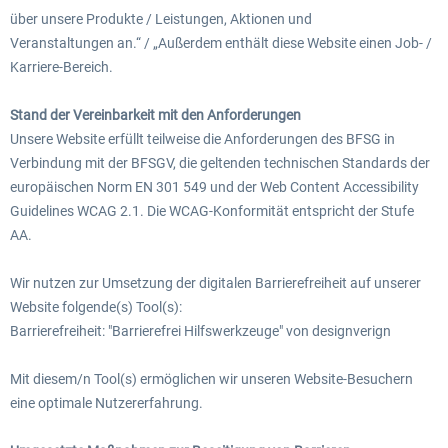
über unsere Produkte / Leistungen, Aktionen und
Veranstaltungen an.“ / „Außerdem enthält diese Website einen Job- /
Karriere-Bereich.
Stand der Vereinbarkeit mit den Anforderungen
Unsere Website erfüllt teilweise die Anforderungen des BFSG in
Verbindung mit der BFSGV, die geltenden technischen Standards der
europäischen Norm EN 301 549 und der Web Content Accessibility
Guidelines WCAG 2.1. Die WCAG-Konformität entspricht der Stufe
AA.
Wir nutzen zur Umsetzung der digitalen Barrierefreiheit auf unserer
Website folgende(s) Tool(s):
Barrierefreiheit: "Barrierefrei Hilfswerkzeuge" von designverign
Mit diesem/n Tool(s) ermöglichen wir unseren Website-Besuchern
eine optimale Nutzererfahrung.