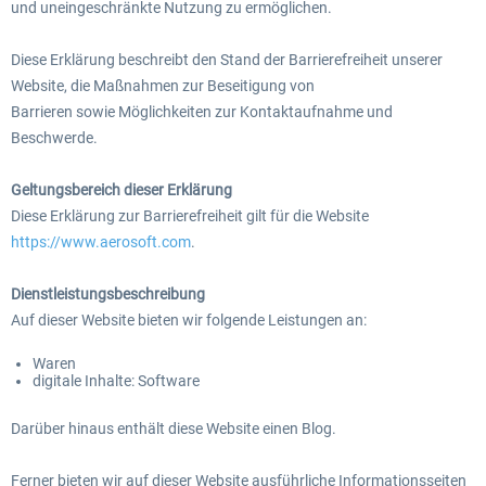
und uneingeschränkte Nutzung zu ermöglichen.
Diese Erklärung beschreibt den Stand der Barrierefreiheit unserer
EmergencyDispatcherPro - 24h Free
Website, die Maßnahmen zur Beseitigung von
EmergencyDispatcherPr
Trial
Barrieren sowie Möglichkeiten zur Kontaktaufnahme und
Beschwerde.
0,00 € *
35,69 € *
Geltungsbereich dieser Erklärung
Diese Erklärung zur Barrierefreiheit gilt für die Website
https://www.aerosoft.com
.
Dienstleistungsbeschreibung
Auf dieser Website bieten wir folgende Leistungen an:
Waren
digitale Inhalte: Software
Darüber hinaus enthält diese Website einen Blog.
Ferner bieten wir auf dieser Website ausführliche Informationsseiten