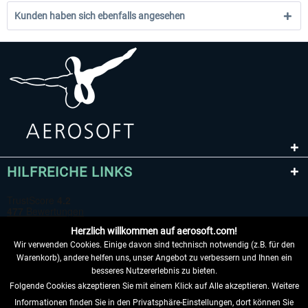
Kunden haben sich ebenfalls angesehen
HILFREICHE LINKS
Herzlich willkommen auf aerosoft.com!
Wir verwenden Cookies. Einige davon sind technisch notwendig (z.B. für den
Warenkorb), andere helfen uns, unser Angebot zu verbessern und Ihnen ein
besseres Nutzererlebnis zu bieten.
Folgende Cookies akzeptieren Sie mit einem Klick auf Alle akzeptieren. Weitere
VERTRAG WIDERRUFEN
Informationen finden Sie in den Privatsphäre-Einstellungen, dort können Sie