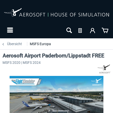
Übersicht
MSFS Europa
Aerosoft Airport Paderborn/Lippstadt FREE
MSFS 2020 | MSFS 2024