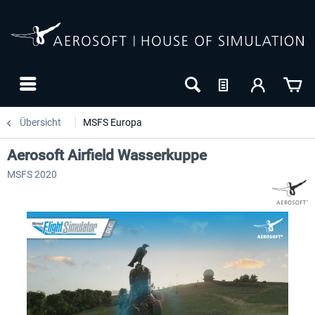
Übersicht
MSFS Europa
Aerosoft Airfield Wasserkuppe
MSFS 2020