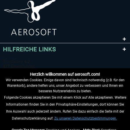
HILFREICHE LINKS
Herzlich willkommen auf aerosoft.com!
Wir verwenden Cookies. Einige davon sind technisch notwendig (z.B. für den
Warenkorb), andere helfen uns, unser Angebot zu verbessern und Ihnen ein
besseres Nutzererlebnis zu bieten.
Folgende Cookies akzeptieren Sie mit einem Klick auf Alle akzeptieren. Weitere
VERTRAG WIDERRUFEN
Informationen finden Sie in den Privatsphäre-Einstellungen, dort können Sie
Ihre Auswahl auch jederzeit ändern. Rufen Sie dazu einfach die Seite mit der
INFORMATIONEN
Datenschutzerklärung auf.
Zu unseren Datenschutzbestimmungen.
NICHTS MEHR VERPASSEN