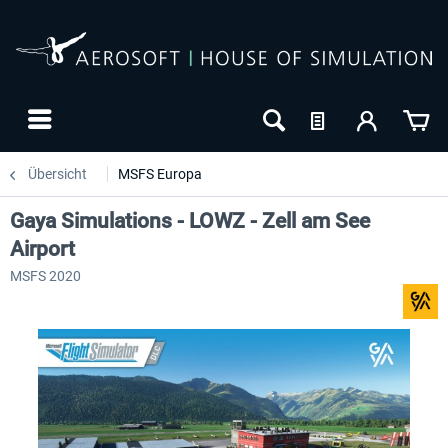
Übersicht
MSFS Europa
Gaya Simulations - LOWZ - Zell am See
Airport
MSFS 2020