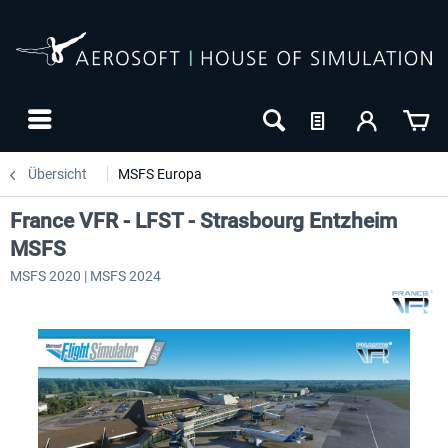
Übersicht
MSFS Europa
France VFR - LFST - Strasbourg Entzheim
MSFS
MSFS 2020 | MSFS 2024