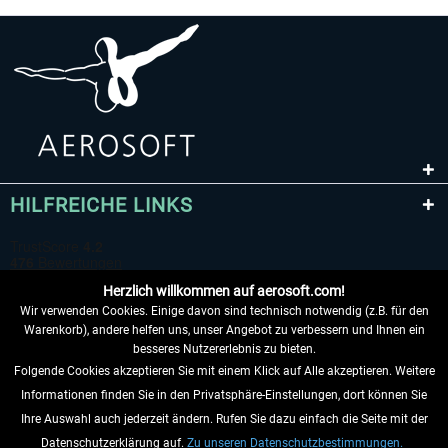
HILFREICHE LINKS
Herzlich willkommen auf aerosoft.com!
Wir verwenden Cookies. Einige davon sind technisch notwendig (z.B. für den
Warenkorb), andere helfen uns, unser Angebot zu verbessern und Ihnen ein
besseres Nutzererlebnis zu bieten.
Folgende Cookies akzeptieren Sie mit einem Klick auf Alle akzeptieren. Weitere
VERTRAG WIDERRUFEN
Informationen finden Sie in den Privatsphäre-Einstellungen, dort können Sie
Ihre Auswahl auch jederzeit ändern. Rufen Sie dazu einfach die Seite mit der
INFORMATIONEN
Datenschutzerklärung auf.
Zu unseren Datenschutzbestimmungen.