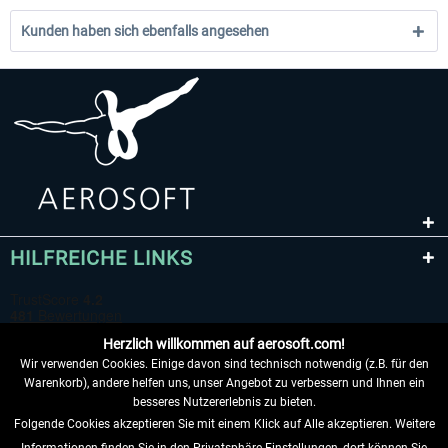
Kunden haben sich ebenfalls angesehen
HILFREICHE LINKS
Herzlich willkommen auf aerosoft.com!
Wir verwenden Cookies. Einige davon sind technisch notwendig (z.B. für den
Warenkorb), andere helfen uns, unser Angebot zu verbessern und Ihnen ein
besseres Nutzererlebnis zu bieten.
Folgende Cookies akzeptieren Sie mit einem Klick auf Alle akzeptieren. Weitere
VERTRAG WIDERRUFEN