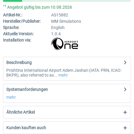
*1
Angebot gültig bis zum 10.08.2026
Artikel-Nr.:
AS15882
Hersteller/Publisher:
MM Simulations
Sprache:
English
Aktuelle Version:
1.0.4
Installation via:
Beschreibung
Prishtina International Airport Adem Jashari (IATA: PRN, ICAO:
BKPR), also referred to as...
mehr
Systemanforderungen
mehr
Ähnliche Artikel
Kunden kauften auch