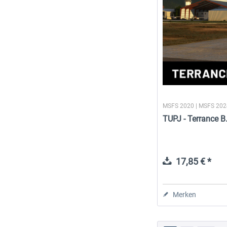
MSFS 2020 | MSFS 20
TUPJ - Terrance B.
17,85 € *
Merken