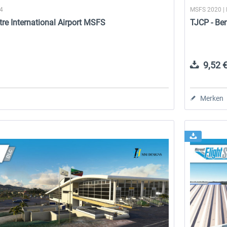
24
MSFS 2020 |
tre International Airport MSFS
TJCP - Be
9,52 €
Merken