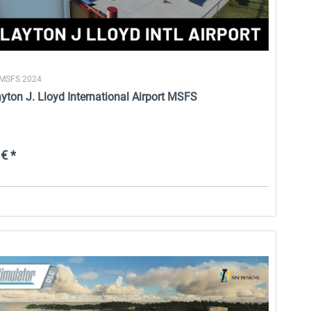
 MSFS 2024
yton J. Lloyd International Airport MSFS
€ *