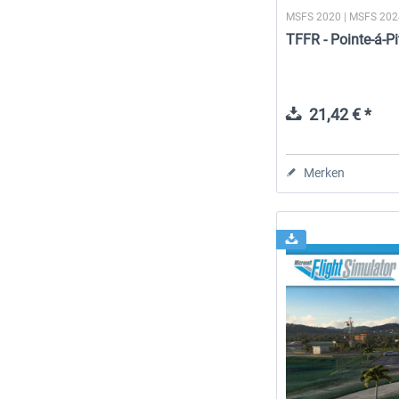
MSFS 2020 | MSFS 20
TFFR - Pointe-á-Pi
21,42 € *
Merken