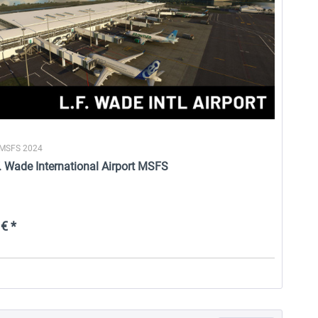
 MSFS 2024
. Wade International Airport MSFS
€ *