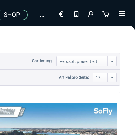
SHOP
Sortierung:
Artikel pro Seite: