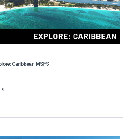
xplore: Caribbean MSFS
 *