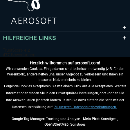
HILFREICHE LINKS
Herzlich willkommen auf aerosoft.com!
Wir verwenden Cookies. Einige davon sind technisch notwendig (z.B. für den
Warenkorb), andere helfen uns, unser Angebot zu verbessern und Ihnen ein
besseres Nutzererlebnis zu bieten.
Folgende Cookies akzeptieren Sie mit einem Klick auf Alle akzeptieren. Weitere
VERTRAG WIDERRUFEN
Informationen finden Sie in den Privatsphäre-Einstellungen, dort können Sie
Ihre Auswahl auch jederzeit ändern. Rufen Sie dazu einfach die Seite mit der
INFORMATIONEN
Datenschutzerklärung auf.
Zu unseren Datenschutzbestimmungen.
NICHTS MEHR VERPASSEN
Google Tag Manager:
Tracking und Analyse ,
Meta Pixel:
Sonstiges ,
OpenStreetMap:
Sonstiges