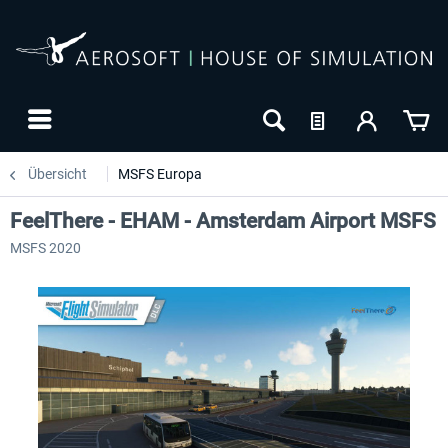
Übersicht
MSFS Europa
FeelThere - EHAM - Amsterdam Airport MSFS
MSFS 2020