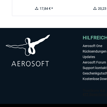
17,84 € *
20,23 
HILFREIC
Aerosoft One
Rücksendungen 
Updates
Aerosoft Forum
Support kontakt
Geschenkgutsch
Kostenlose Dow