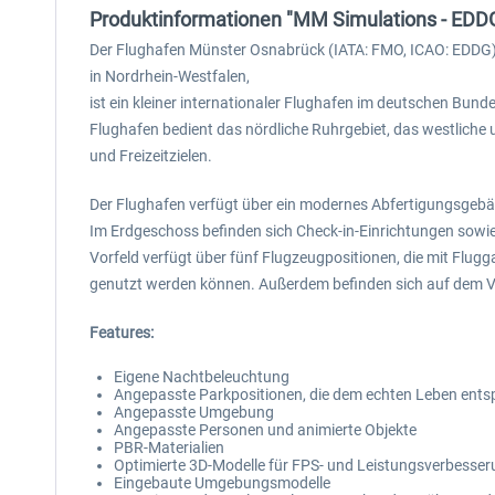
Produktinformationen "MM Simulations - EDDG 
Der Flughafen Münster Osnabrück (IATA: FMO, ICAO: EDDG), 
in Nordrhein-Westfalen,
ist ein kleiner internationaler Flughafen im deutschen Bun
Flughafen bedient das nördliche Ruhrgebiet, das westliche 
und Freizeitzielen.
Der Flughafen verfügt über ein modernes Abfertigungsgebäude
Im Erdgeschoss befinden sich Check-in-Einrichtungen sowie
Vorfeld verfügt über fünf Flugzeugpositionen, die mit Flug
genutzt werden können. Außerdem befinden sich auf dem Vo
Features:
Eigene Nachtbeleuchtung
Angepasste Parkpositionen, die dem echten Leben ents
Angepasste Umgebung
Angepasste Personen und animierte Objekte
PBR-Materialien
Optimierte 3D-Modelle für FPS- und Leistungsverbesse
Eingebaute Umgebungsmodelle