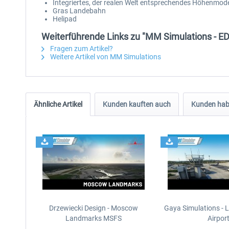
Integriertes, der realen Welt entsprechendes Höhenmode
Gras Landebahn
Helipad
Weiterführende Links zu "MM Simulations - ED
Fragen zum Artikel?
Weitere Artikel von MM Simulations
Ähnliche Artikel
Kunden kauften auch
Kunden habe
Drzewiecki Design - Moscow
Gaya Simulations - L
Landmarks MSFS
Airpor