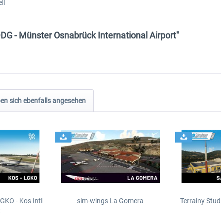
ll
DG - Münster Osnabrück International Airport"
n sich ebenfalls angesehen
GKO - Kos Intl
sim-wings La Gomera
Terrainy Stud
t