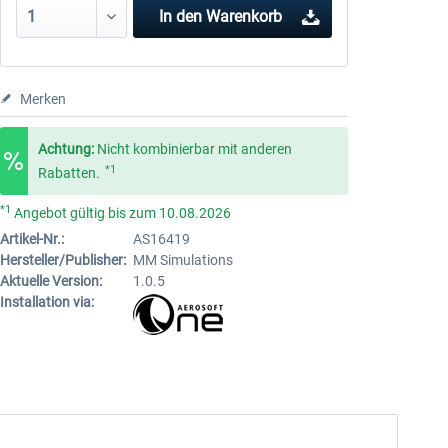
In den
Warenkorb
Merken
Achtung:
Nicht kombinierbar mit anderen
*1
Rabatten.
*1
Angebot gültig bis zum 10.08.2026
Artikel-Nr.:
AS16419
Hersteller/Publisher:
MM Simulations
Aktuelle Version:
1.0.5
Installation via: