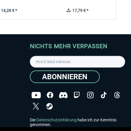
14,28 € *
17,79 € *
NICHTS MEHR VERPASSEN
ABONNIEREN
Die
Datenschutzerklärung
habe ich zur Kenntnis
genommen.