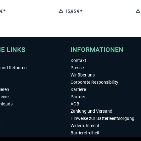
€ *
15,95 € *
HE LINKS
INFORMATIONEN
Kontakt
und Retouren
Presse
Wir über uns
Corporate Responsibility
ieren
Karriere
eine
Partner
nloads
AGB
Zahlung und Versand
Hinweise zur Batterieentsorgung
Widerrufsrecht
Barrierefreiheit
Datenschutzerklärung