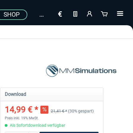
SHOP
a
Download
14,99 € *
21,41 € *
(30% gespart)
Preis inkl. 19% MwSt.
Als Sofortdownload verfügbar