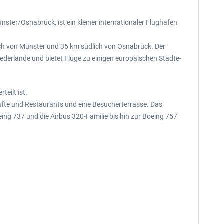
ter/Osnabrück, ist ein kleiner internationaler Flughafen
lich von Münster und 35 km südlich von Osnabrück. Der
ederlande und bietet Flüge zu einigen europäischen Städte-
eilt ist.
häfte und Restaurants und eine Besucherterrasse. Das
ing 737 und die Airbus 320-Familie bis hin zur Boeing 757