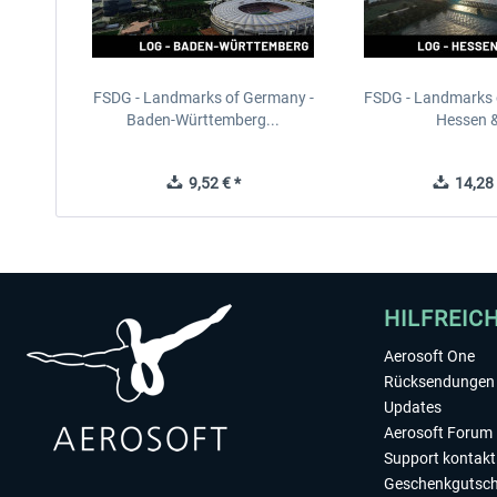
FSDG - Landmarks of Germany -
FSDG - Landmarks 
Baden-Württemberg...
Hessen &
9,52 € *
14,28 
HILFREIC
Aerosoft One
Rücksendungen 
Updates
Aerosoft Forum
Support kontakt
Geschenkgutsch