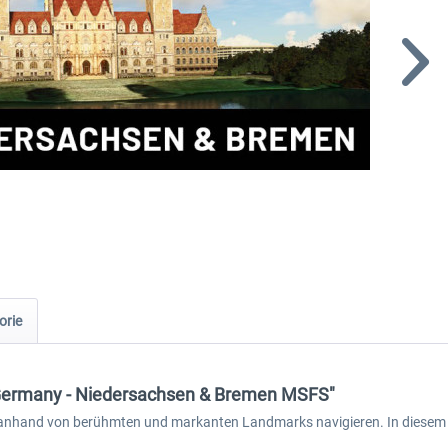
orie
 Germany - Niedersachsen & Bremen MSFS"
 anhand von berühmten und markanten Landmarks navigieren. In diesem 