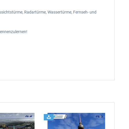
Aussichtstürme, Radartürme, Wassertürme, Fernseh- und
kennenzulernen!