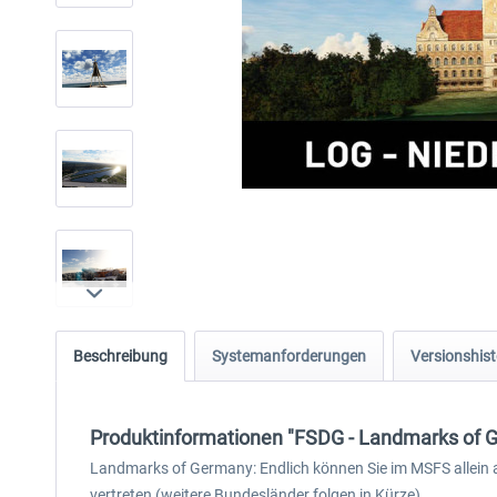
Beschreibung
Systemanforderungen
Versionshist
Produktinformationen "FSDG - Landmarks of
Landmarks of Germany: Endlich können Sie im MSFS allein
vertreten (weitere Bundesländer folgen in Kürze).