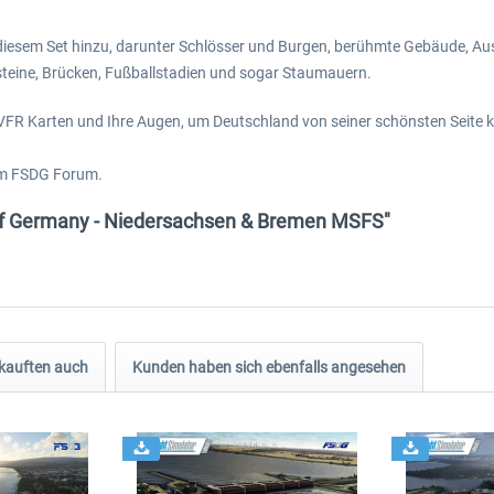
 in diesem Set hinzu, darunter Schlösser und Burgen, berühmte Gebäude, 
teine, Brücken, Fußballstadien und sogar Staumauern.
 VFR Karten und Ihre Augen, um Deutschland von seiner schönsten Seite 
m FSDG Forum.
of Germany - Niedersachsen & Bremen MSFS"
kauften auch
Kunden haben sich ebenfalls angesehen