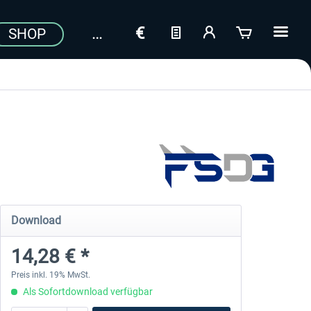
SHOP
a
Download
14,28 € *
Preis inkl. 19% MwSt.
Als Sofortdownload verfügbar