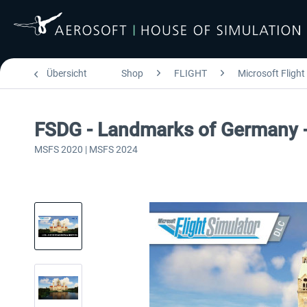
Übersicht
Shop
FLIGHT
Microsoft Flight
FSDG - Landmarks of Germany 
MSFS 2020 | MSFS 2024