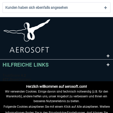
Kunden haben sich ebenfalls angesehen
HILFREICHE LINKS
Herzlich willkommen auf aerosoft.com!
Wir verwenden Cookies. Einige davon sind technisch notwendig (z.B. für den
Warenkorb), andere helfen uns, unser Angebot zu verbessern und Ihnen ein
besseres Nutzererlebnis zu bieten.
Folgende Cookies akzeptieren Sie mit einem Klick auf Alle akzeptieren. Weitere
VERTRAG WIDERRUFEN
Informationen finden Sie in den Privatsphäre-Einstellungen, dort können Sie